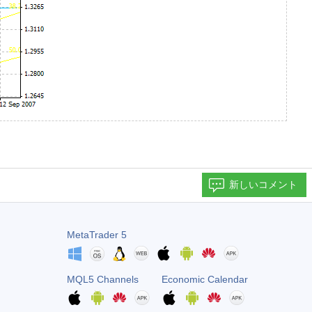
新しいコメント
MetaTrader 5
MQL5 Channels
Economic Calendar