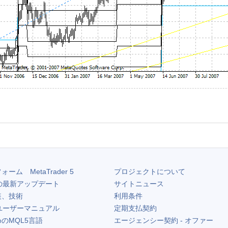
フォーム
MetaTrader 5
プロジェクトについて
の最新アップデート
サイトニュース
装、技術
利用条件
ユーザーマニュアル
定期支払契約
のMQL5言語
エージェンシー契約 - オファー