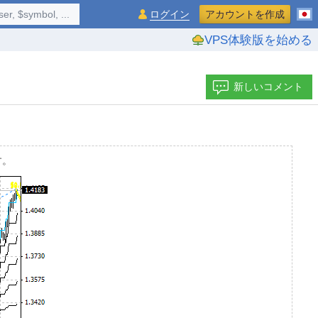
$symbol, ...
ログイン
アカウントを作成
VPS体験版を始める
新しいコメント
す。