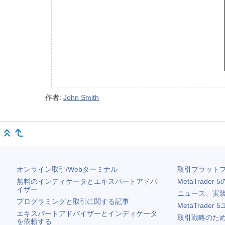
作者:
John Smith
オンライン取引/Webターミナル
取引プラット
無料のインディケータとエキスパートアドバ
MetaTrader 5
イザー
ニュース、実
プログラミングと取引に関する記事
MetaTrader 5
エキスパートアドバイザーとインディケータ
取引戦略のため
を依頼する