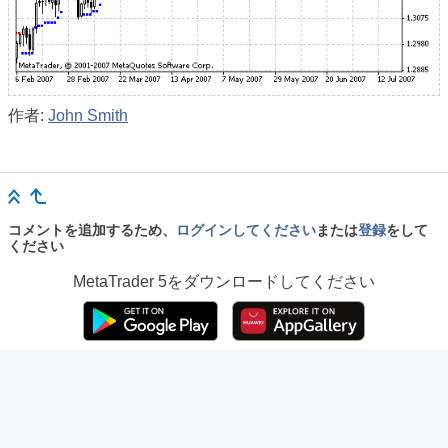
作者:
John Smith
コメントを追加するため、
ログインしてください
または
登録
をして
ください
MetaTrader 5
をダウンロードしてください