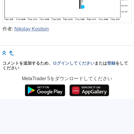
作者:
Nikolay Kositsin
コメントを追加するため、
ログインしてください
または
登録
をして
ください
MetaTrader 5
をダウンロードしてください