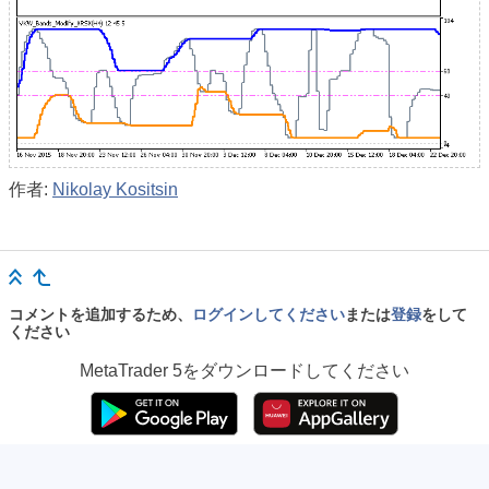
作者:
Nikolay Kositsin
コメントを追加するため、
ログインしてください
または
登録
をして
ください
MetaTrader 5
をダウンロードしてください