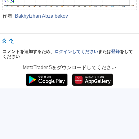
作者:
Bakhytzhan Abzalbekov
コメントを追加するため、
ログインしてください
または
登録
をして
ください
MetaTrader 5
をダウンロードしてください