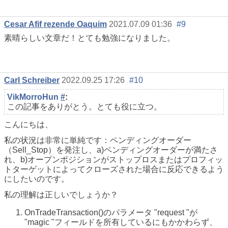
Cesar Afif rezende Oaquim
2021.07.09 01:36
#9
素晴らしい文章だ！とても勉強になりました。
Carl Schreiber
2022.09.25 17:26
#10
VikMorroHun
#
:
この記事をありがとう。とても役に立つ。
こんにちは、
私の状況は非常に単純です：ペンディングオーダー
（Sell_Stop）を発注し、a)ペンディングオーダーが満たさ
れ、b)オープンポジションがストップロスまたはプロフィッ
トターゲットによってクローズされた場合に反応できるよう
にしたいのです。
私の理解は正しいでしょうか？
OnTradeTransaction()のパラメータ "request "が
"magic "フィールドを所有しているにもかかわらず、