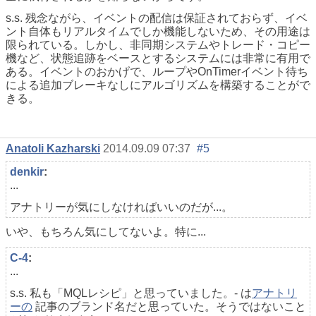
s.s. 残念ながら、イベントの配信は保証されておらず、イベ
ント自体もリアルタイムでしか機能しないため、その用途は
限られている。しかし、非同期システムやトレード・コピー
機など、状態追跡をベースとするシステムには非常に有用で
ある。イベントのおかげで、ループやOnTimerイベント待ち
による追加ブレーキなしにアルゴリズムを構築することがで
きる。
Anatoli Kazharski
2014.09.09 07:37
#5
denkir
:
...
アナトリーが気にしなければいいのだが...。
いや、もちろん気にしてないよ。特に...
C-4
:
...
s.s. 私も「MQLレシピ」と思っていました。- は
アナトリ
ーの
記事のブランド名だと思っていた。そうではないこと