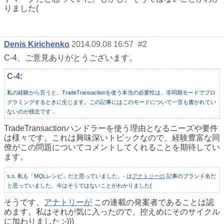
りました(
Denis Kirichenko
2014.09.08 16:57
#2
C-4、ご意見ありがとうございます。
C-4
:
私の経験から言うと、TradeTransactionを使う本当の必要性は、非同期モードでプロ
グラミングするときに生じます。この記事にはこのモードについて一言も書かれてい
ないのが残念です．
TradeTransactionハンドラーを使う理由となるニーズや要件
は様々です。これは興味深いトピックなので、経験豊富な同
僚がこの問題についてコメントしてくれることを期待してい
ます。
s.s. 私も「MQLレシピ」だと思っていました。- は
アナトリーの
記事のブランド名だ
と思っていました。今はそうではないことがわかりました(
そうです、
アナトリーが
この連載の発案者であることは認
めます。私はそれが気に入ったので、控えめにそのサイクル
に加わりました :-)))