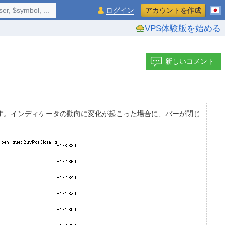
$symbol, ...
ログイン
アカウントを作成
VPS体験版を始める
新しいコメント
す。インディケータの動向に変化が起こった場合に、バーが閉じ