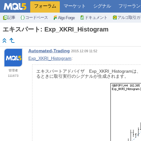
フォーラム
マーケット
シグナル
フリーラン
記事
コードベース
ドキュメント
アルゴ取引ガ
Algo Forge
エキスパート: Exp_XKRI_Histogram
Automated-Trading
2015.12.09 11:52
Exp_XKRI_Histogram
:
管理者
エキスパートアドバイザ Exp_XKRI_Histogram
るときに取引実行のシグナルが生成されます。
111673