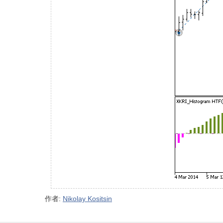
作者:
Nikolay Kositsin