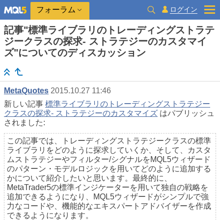
ログイン
フォーラム
記事"標準ライブラリのトレーディングストラテ
ジークラスの探求- ストラテジーのカスタマイ
ズ"についてのディスカッション
MetaQuotes
2015.10.27 11:46
新しい記事
標準ライブラリのトレーディングストラテジー
クラスの探求- ストラテジーのカスタマイズ
はパブリッシュ
されました:
この記事では、トレーディングストラテジークラスの標準
ライブラリをどのように探求していくか、そして、カスタ
ムストラテジーやフィルター/シグナルをMQL5ウィザード
のパターン・モデルロジックを用いてどのように追加する
かについて紹介したいと思います。最終的に、
MetaTrader5の標準インジケーターを用いて独自の戦略を
追加できるようになり、MQL5ウィザードがシンプルで強
力なコードや、機能的なエキスパートアドバイザーを作成
できるようになります。