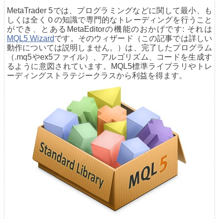
MetaTrader 5では、プログラミングなどに関して最小、も
しくは全く０の知識で専門的なトレーディングを行うこと
ができ、とあるMetaEditorの機能のおかげです: それは
MQL5 Wizard
です。そのウィザード（この記事では詳しい
動作については説明しません。）は、完了したプログラム
（.mq5やex5ファイル）、アルゴリズム、コードを生成す
るように意図されています。MQL5標準ライブラリやトレ
ーディングストラテジークラスから利益を得ます。