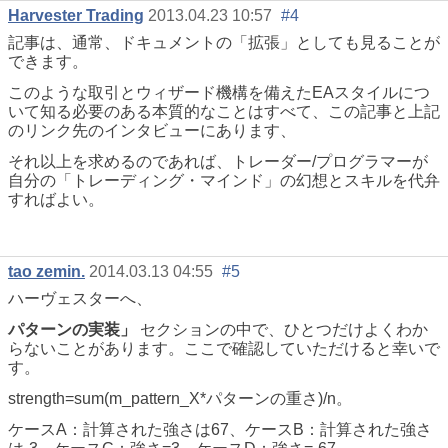
Harvester Trading
2013.04.23 10:57
#4
記事は、通常、ドキュメントの「拡張」としても見ることが
できます。
このような取引とウィザード機構を備えたEAスタイルにつ
いて知る必要のある本質的なことはすべて、この記事と上記
のリンク先のインタビューにあります、
それ以上を求めるのであれば、トレーダー/プログラマーが
自分の「トレーディング・マインド」の幻想とスキルを代弁
すればよい。
tao zemin.
2014.03.13 04:55
#5
ハーヴェスターへ、
パターンの実装」
セクションの中で、ひとつだけよくわか
らないことがあります。ここで確認していただけると幸いで
す。
strength=sum(m_pattern_X*パターンの重さ)/n。
ケースA：計算された強さは67、ケースB：計算された強さ