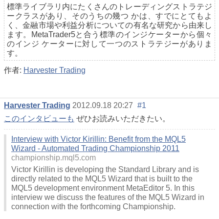
標準ライブラリ内にたくさんのトレーディングストラテジ
ークラスがあり、そのうちの幾つ かは、すでにとてもよ
く、金融市場や利益分析についての有名な研究から由来し
ます。MetaTrader5と合う標準のインジケーターから個々
のインジ ケーターに対して一つのストラテジーがありま
す。
作者:
Harvester Trading
Harvester Trading
2012.09.18 20:27
#1
このインタビューも
ぜひお読みいただきたい。
Interview with Victor Kirillin: Benefit from the MQL5
Wizard - Automated Trading Championship 2011
championship.mql5.com
Victor Kirillin is developing the Standard Library and is
directly related to the MQL5 Wizard that is built to the
MQL5 development environment MetaEditor 5. In this
interview we discuss the features of the MQL5 Wizard in
connection with the forthcoming Championship.