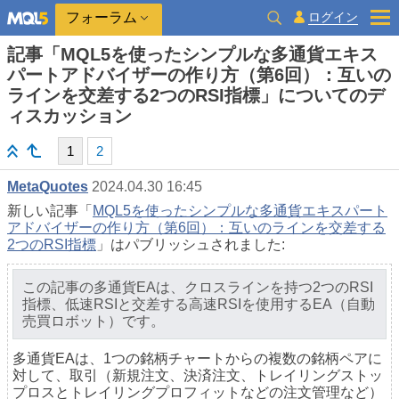
ログイン
フォーラム
記事「MQL5を使ったシンプルな多通貨エキス
パートアドバイザーの作り方（第6回）：互いの
ラインを交差する2つのRSI指標」についてのデ
ィスカッション
1
2
MetaQuotes
2024.04.30 16:45
新しい記事「
MQL5を使ったシンプルな多通貨エキスパート
アドバイザーの作り方（第6回）：互いのラインを交差する
2つのRSI指標
」はパブリッシュされました:
この記事の多通貨EAは、クロスラインを持つ2つのRSI
指標、低速RSIと交差する高速RSIを使用するEA（自動
売買ロボット）です。
多通貨EAは、1つの銘柄チャートからの複数の銘柄ペアに
対して、取引（新規注文、決済注文、トレイリングストッ
プロスとトレイリングプロフィットなどの注文管理など）