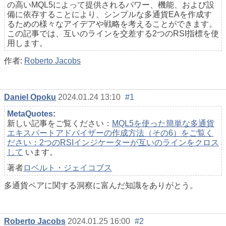
の高いMQL5によって提供されるパワー、機能、および設
備に依存することにより、シンプルな多通貨EAを作成す
るための様々なアイデアや戦略を考えることができます。
この記事では、互いのラインを交差する2つのRSI指標を使
用します。
作者:
Roberto Jacobs
Daniel Opoku
2024.01.24 13:10
#1
MetaQuotes
:
新しい記事をご覧ください：
MQL5を使った簡単な多通貨
エキスパートアドバイザーの作成方法（その6）をご覧く
ださい：2つのRSIインジケーターが互いのラインをクロス
して
います。
著者
ロベルト・ジェイコブス
多通貨ペアに関する洞察に富んだ知識をありがとう。
Roberto Jacobs
2024.01.25 16:00
#2