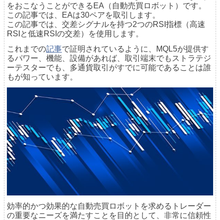
をおこなうことができるEA（自動売買ロボット）です。
この記事では、EAは30ペアを取引します。
この記事では、交差シグナルを持つ2つのRSI指標（高速
RSIと低速RSIの交差）を使用します。
これまでの
記事
で証明されているように、MQL5が提供す
るパワー、機能、設備があれば、取引端末でもストラテジ
ーテスターでも、多通貨取引がすでに可能であることは誰
もが知っています。
効率的かつ効果的な自動売買ロボットを求めるトレーダー
の重要なニーズを満たすことを目的として、非常に信頼性