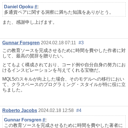
Daniel Opoku
#
:
多通貨ペアに関する洞察に満ちた知識をありがとう。
また、感謝申し上げます。
Gunnar Forsgren
2024.02.18 07:11
#3
この教育ソースを完成させるために時間を費やした作者に対
して、最高の賛辞を贈りたい。
とてもよく構成されており、コード例や自分自身の努力にお
けるインスピレーションを与えてくれる宝物だ。
MQL5のスキルが向上した場合、そのモデルへの移行におい
て、クラスベースのプログラミング・スタイルが特に役に立
ちました。
Roberto Jacobs
2024.02.18 12:58
#4
Gunnar Forsgren
#
:
この教育ソースを完成させるために時間を費やした著者に