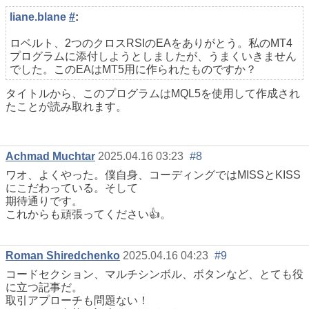
liane.blane
#
:
ロベルト、2つのクロスRSIのEAをありがとう。私のMT4
プログラムに添付しようとしましたが、うまくいきません
でした。このEAはMT5用に作られたものですか？
タイトルから、このプログラムはMQL5を使用して作成され
たことが読み取れます。
Achmad Muchtar
2025.04.16 03:23
#8
ワオ、よくやった。僕自身、コーディングではMISSとKISS
にこだわっている。そして
期待通りです。
これからも頑張ってください👍。
Roman Shiredchenko
2025.04.16 04:23
#9
コードセクション、マルチシンボル、ボタンなど、とても役
に立つ記事だ。
取引アプローチも問題ない！