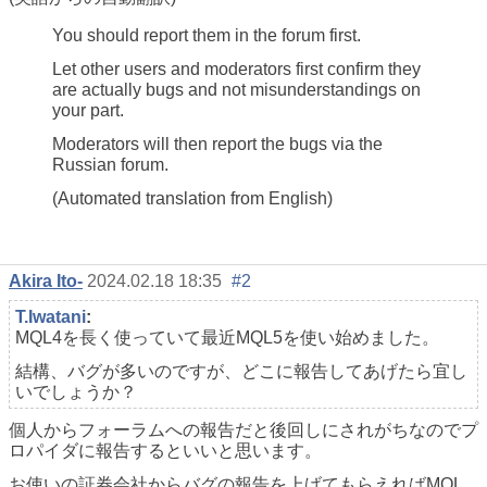
You should report them in the forum first.
Let other users and moderators first confirm they
are actually bugs and not misunderstandings on
your part.
Moderators will then report the bugs via the
Russian forum.
(Automated translation from English)
Akira Ito-
2024.02.18 18:35
#2
T.Iwatani
:
MQL4を長く使っていて最近MQL5を使い始めました。
結構、バグが多いのですが、どこに報告してあげたら宜し
いでしょうか？
個人からフォーラムへの報告だと後回しにされがちなのでプ
ロパイダに報告するといいと思います。
お使いの証券会社からバグの報告を上げてもらえればMQL