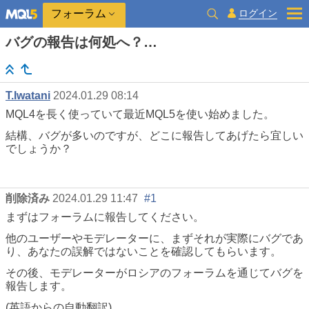
ログイン
フォーラム
バグの報告は何処へ？…
T.Iwatani
2024.01.29 08:14
MQL4を長く使っていて最近MQL5を使い始めました。
結構、バグが多いのですが、どこに報告してあげたら宜しい
でしょうか？
削除済み
2024.01.29 11:47
#1
まずはフォーラムに報告してください。
他のユーザーやモデレーターに、まずそれが実際にバグであ
り、あなたの誤解ではないことを確認してもらいます。
その後、モデレーターがロシアのフォーラムを通じてバグを
報告します。
(英語からの自動翻訳)