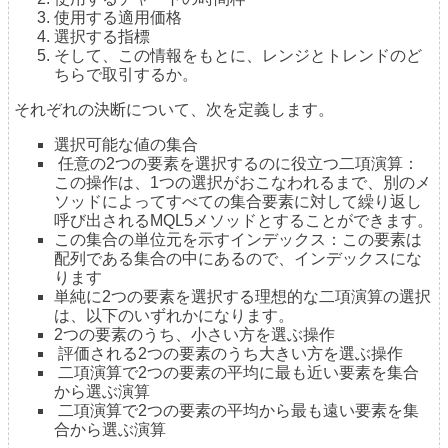
使用する適用価格
選択する指標
そして、この情報をもとに、レンジとトレンドのど
ちらで取引するか。
それぞれの決断について、次を定義します。
選択可能な値の集合
任意の2つの要素を選択するのに役立つ二項演算：
この操作は、1つの選択がおこなわれるまで、別のメ
ソッドによってすべての集合要素に対して繰り返し
呼び出されるMQL5メソッドとすることができます。
この集合の単位元を示すインデックス：この要素は
配列である集合の中にあるので、インデックスにな
ります
単純に2つの要素を選択する理想的な二項演算の選択
は、以下のいずれかになります。
2つの要素のうち、小さい方を選ぶ操作
評価される2つの要素のうち大きい方を選ぶ操作
二項演算で2つの要素の平均に最も近い要素を集合
から選ぶ演算
二項演算で2つの要素の平均から最も遠い要素を集
合から選ぶ演算