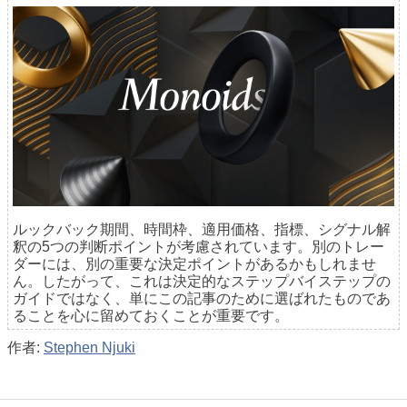
ルックバック期間、時間枠、適用価格、指標、シグナル解
釈の5つの判断ポイントが考慮されています。別のトレー
ダーには、別の重要な決定ポイントがあるかもしれませ
ん。したがって、これは決定的なステップバイステップの
ガイドではなく、単にこの記事のために選ばれたものであ
ることを心に留めておくことが重要です。
作者:
Stephen Njuki