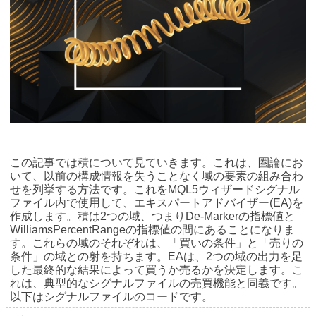
この記事では積について見ていきます。これは、圏論にお
いて、以前の構成情報を失うことなく域の要素の組み合わ
せを列挙する方法です。これをMQL5ウィザードシグナル
ファイル内で使用して、エキスパートアドバイザー(EA)を
作成します。積は2つの域、つまりDe-Markerの指標値と
WilliamsPercentRangeの指標値の間にあることになりま
す。これらの域のそれぞれは、「買いの条件」と「売りの
条件」の域との射を持ちます。EAは、2つの域の出力を足
した最終的な結果によって買うか売るかを決定します。こ
れは、典型的なシグナルファイルの売買機能と同義です。
以下はシグナルファイルのコードです。