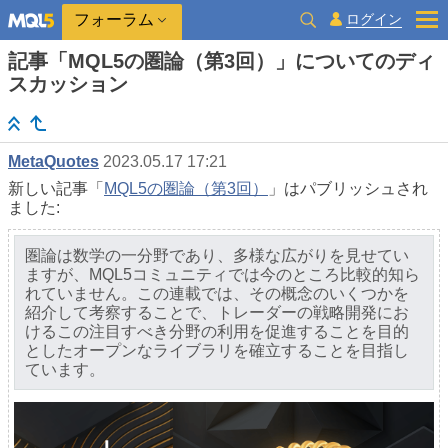
ログイン
フォーラム
記事「MQL5の圏論（第3回）」についてのディ
スカッション
MetaQuotes
2023.05.17 17:21
新しい記事「
MQL5の圏論（第3回）
」はパブリッシュされ
ました:
圏論は数学の一分野であり、多様な広がりを見せてい
ますが、MQL5コミュニティでは今のところ比較的知ら
れていません。この連載では、その概念のいくつかを
紹介して考察することで、トレーダーの戦略開発にお
けるこの注目すべき分野の利用を促進することを目的
としたオープンなライブラリを確立することを目指し
ています。