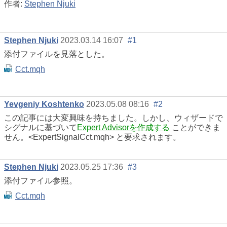
作者:
Stephen Njuki
Stephen Njuki
2023.03.14 16:07
#1
添付ファイルを見落とした。
Cct.mqh
Yevgeniy Koshtenko
2023.05.08 08:16
#2
この記事には大変興味を持ちました。しかし、ウィザードで
シグナルに基づいて
Expert Advisorを作成する
ことができま
せん。<ExpertSignalCct.mqh> と要求されます。
Stephen Njuki
2023.05.25 17:36
#3
添付ファイル参照。
Cct.mqh