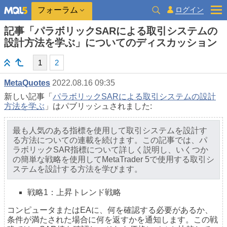
ログイン
フォーラム
記事「パラボリックSARによる取引システムの
設計方法を学ぶ」についてのディスカッション
1
2
MetaQuotes
2022.08.16 09:35
新しい記事「
パラボリックSARによる取引システムの設計
方法を学ぶ
」はパブリッシュされました:
最も人気のある指標を使用して取引システムを設計す
る方法についての連載を続けます。この記事では、パ
ラボリックSAR指標について詳しく説明し、いくつか
の簡単な戦略を使用してMetaTrader 5で使用する取引シ
ステムを設計する方法を学びます。
戦略1：上昇トレンド戦略
コンピュータまたはEAに、何を確認する必要があるか、
条件が満たされた場合に何を返すかを通知します。この戦