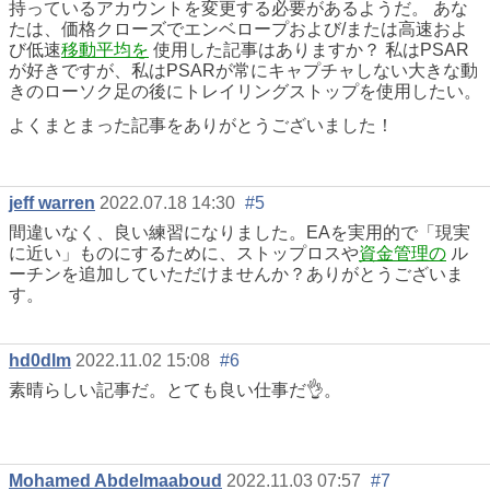
持っているアカウントを変更する必要があるようだ。 あな
たは、価格クローズでエンベロープおよび/または高速およ
び低速
移動平均を
使用した記事はありますか？ 私はPSAR
が好きですが、私はPSARが常にキャプチャしない大きな動
きのローソク足の後にトレイリングストップを使用したい。
よくまとまった記事をありがとうございました！
jeff warren
2022.07.18 14:30
#5
間違いなく、良い練習になりました。EAを実用的で「現実
に近い」ものにするために、ストップロスや
資金管理の
ル
ーチンを追加していただけませんか？ありがとうございま
す。
hd0dlm
2022.11.02 15:08
#6
素晴らしい記事だ。とても良い仕事だ
👌
。
Mohamed Abdelmaaboud
2022.11.03 07:57
#7