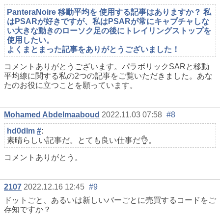
PanteraNoire 移動平均を 使用する記事はありますか？ 私
はPSARが好きですが、私はPSARが常にキャプチャしな
い大きな動きのローソク足の後にトレイリングストップを
使用したい。
よくまとまった記事をありがとうございました！
コメントありがとうございます。パラボリックSARと移動
平均線に関する私の2つの記事をご覧いただきました。あな
たのお役に立つことを願っています。
Mohamed Abdelmaaboud
2022.11.03 07:58
#8
hd0dlm
#
:
素晴らしい記事だ。とても良い仕事だ
👌
。
コメントありがとう。
2107
2022.12.16 12:45
#9
ドットごと、あるいは新しいバーごとに売買するコードをご
存知ですか？