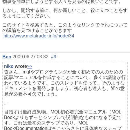
物事を簡単にしようとする人々を見るのは良いことです。
しかし、開始する前に、何か新しいこと、役に立つことをす
るようにしてください。
このサイトを検索すると、このようなリンクでそれについて
の議論を見つけることができます
:
http://www.metatrader.info/node/34
Ben
2009.06.27 03:32
#9
niko
wrote
>>
皆さん、mqlやプログラミングが全く初めての人のための
記事/マニュアルを作成することについて、多くの議論が行
われているようです。このスレッドを使って、そのような
ドキュメントを開発しましょう。初心者も達人も、皆の意
見が必要不可欠でしょう。
...
目指すは最終成果物。MQL初心者完全マニュアル（MQL
Bookよりもずっとシンプルで説明的なものになる予定で
す。これは最初のステップであり、MQL
Book/Documentationはそこからさらに具体的なステップ