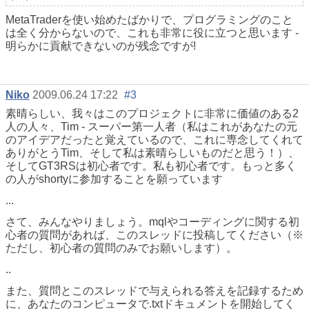
MetaTraderを使い始めたばかりで、プログラミングのこと
は全く分からないので、これも非常に役に立つと思います -
明らかに貢献できないのが残念ですが!
Niko
2009.06.24 17:22
#3
素晴らしい、我々はこのプロジェクトに非常に価値のある2
人の人々、Tim - スーパー第一人者（私はこれがあなたの元
のアイデアだったと覚えているので、これに専念してくれて
ありがとうTim、そして私は素晴らしいものだと思う！）、
そしてGT3RSは初心者です。私も初心者です。もっと多く
の人がshortyに参加することを願っています
...
さて、みんなやりましょう。mqlやコーディングに関する初
心者の質問があれば、このスレッドに投稿してください（※
ただし、初心者の質問のみでお願いします）。
..
また、質問とこのスレッドで与えられる答えを記録するため
に、あなたのコンピュータで.txtドキュメントを開始してく