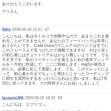
ありがとうございます。
アリさん
Niko
2009.06.26 15:21
#7
こんにちは、私は今トルコで休暇中なので、あまりこれを進
めることができませんが、あなたのフィードバックは非常に
ありがたいです。Code Guruのマニュアルのリンクはすでに
このフォーラムで見つけたので掲載できますが、やはり全く
の初心者にはチュートリアルはかなり難しいようです。でも
大丈夫です、私がコーディングを覚えるための基本マニュア
ルを一方的に作成して、ここに投稿します。mql5が発売さ
れたら、必要に応じて更新します。でも、このスレッドによ
って、初心者が今までちょっと聞きにくかったコーディング
に関する質問をするきっかけになればと思います。私は7月
3日に戻ってきます、その時皆さんにお会いしましょう
jacques366
2009.06.26 16:32
#8
こんにちは、エブリワン。