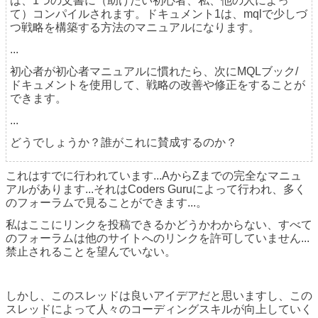
は、1つの文書に（助けたい初心者、私、他の人によっ
て）コンパイルされます。ドキュメント1は、mqlで少しづ
つ戦略を構築する方法のマニュアルになります。
...
初心者が初心者マニュアルに慣れたら、次にMQLブック/
ドキュメントを使用して、戦略の改善や修正をすることが
できます。
...
どうでしょうか？誰がこれに賛成するのか？
これはすでに行われています...AからZまでの完全なマニュ
アルがあります...それはCoders Guruによって行われ、多く
のフォーラムで見ることができます...。
私はここにリンクを投稿できるかどうかわからない、すべて
のフォーラムは他のサイトへのリンクを許可していません...
禁止されることを望んでいない。
しかし、このスレッドは良いアイデアだと思いますし、この
スレッドによって人々のコーディングスキルが向上していく