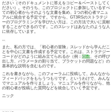
ださい（そのドキュメントに答えをコピー＆ペーストしてく
ださい）。そのうち、このプロジェクトに参加しているすべ
ての初心者からそのような文書を集め、1つの初心者マニュ
アルに統合する予定です。ですから、GT3RSのストラテジ
ーのプログラミングを学びたい方は、この方法で大いに貢献
することができるのです。このスレッドはあなたのような人
に依存しています。
...
また、私の方では、「初心者の冒険」スレッドから学んだこ
とを中心に文書を作成する予定です。これは、ストラテジー
コードがどのように組み立てられるか（例：
関数
、その呼び
出し方、パラメータの割り当て、ブラケットの問題など）の
基本的な説明を含むものです。
これを書きながら、このフォーラムに投稿して、みんなから
フィードバックをもらうつもりです。というわけで、みんな
でマニュアルを作りましょう。マニュアルを作りながら、他
の初心者が投稿した質問などを統合していく予定です。
ニック