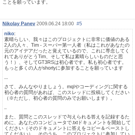
ことを願っています。
Nikolay Panev
2009.06.24 18:00
#5
niko
:
素晴らしい、我々はこのプロジェクトに非常に価値のある
2人の人々、Tim - スーパー第一人者（私はこれがあなたの
元のアイデアだったと覚えているので、これに専念してく
れてありがとうTim、そして私は素晴らしいものだと思
う！）、そしてGT3RSは初心者です。私も初心者です。
もっと多くの人がshortyに参加することを願っています
...
さて、みんなやりましょう。mqlやコーディングに関する
初心者の質問があれば、このスレッドに投稿してください
（※ただし、初心者の質問のみでお願いします）。
..
また、質問とこのスレッドで与えられる答えを記録するた
めに、あなたのコンピュータで.txtドキュメントを開始して
ください（そのドキュメントに答えをコピー＆ペーストし
てください）。そのうち、このプロジェクトに参加してい