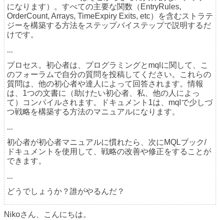
になります）。すべての主要な関数（EntryRules,
OrderCount, Arrays, TimeExpiry Exits, etc）を含むストラテ
ジーを構築する方法をステップバイステップで説明するだ
けです。
...
プロセス。初心者は、プログラミングとmqlに関して、こ
のフォーラムで自分の質問を投稿してください。これらの
質問は、他の初心者や達人によって回答されます。情報
は、1つの文書に（助けたい初心者、私、他の人によっ
て）コンパイルされます。ドキュメント1は、mqlで少しづ
つ戦略を構築する方法のマニュアルになります。
...
初心者が初心者マニュアルに慣れたら、次にMQLブック/
ドキュメントを使用して、戦略の改善や修正をすることが
できます。
...
どうでしょうか？誰がやるんだ？
Nikoさん、こんにちは。