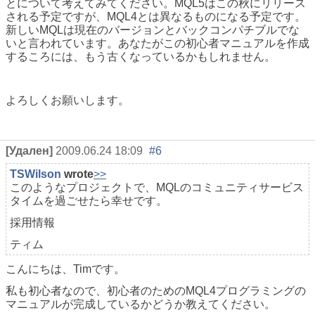
とについて考えてみてください。MQL5はこの秋にリリース
される予定ですが、MQL4とは異なるものになる予定です。
新しいMQLは現在のバージョンとバックコンパチブルでな
いと言われています。あなたがこの初心者マニュアルを作成
するころには、もう古くなっているかもしれません。
よろしくお願いします。
[Удален]
2009.06.24 18:09
#6
TSWilson
wrote
>>
このようなプロジェクトで、MQLのコミュニティサービス
タイムを過ごせたら幸せです。
採用情報
ティム
こんにちは、Timです。
私も初心者なので、初心者のためのMQL4プログラミングの
マニュアルが完成しているかどうか教えてください。