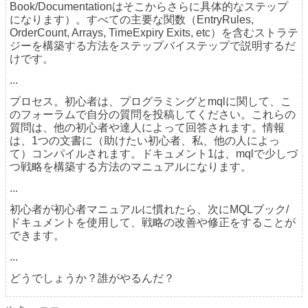
Book/Documentationはそこからさらに具体的なステップ
になります）。すべての主要な関数（EntryRules,
OrderCount, Arrays, TimeExpiry Exits, etc）を含むストラテ
ジーを構築する方法をステップバイステップで説明するだ
けです。
...
プロセス。初心者は、プログラミングとmqlに関して、こ
のフォーラムで自分の質問を投稿してください。これらの
質問は、他の初心者や達人によって回答されます。情報
は、1つの文書に（助けたい初心者、私、他の人によっ
て）コンパイルされます。ドキュメント1は、mqlで少しづ
つ戦略を構築する方法のマニュアルになります。
...
初心者が初心者マニュアルに慣れたら、次にMQLブック/
ドキュメントを使用して、戦略の改善や修正をすることが
できます。
...
どうでしょうか？誰がやるんだ？