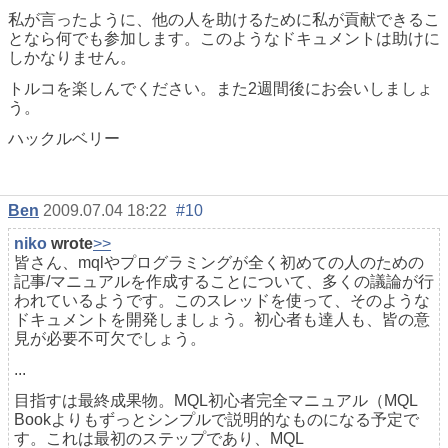
私が言ったように、他の人を助けるために私が貢献できるこ
となら何でも参加します。このようなドキュメントは助けに
しかなりません。
トルコを楽しんでください。また2週間後にお会いしましょ
う。
ハックルベリー
Ben
2009.07.04 18:22
#10
niko
wrote
>>
皆さん、mqlやプログラミングが全く初めての人のための
記事/マニュアルを作成することについて、多くの議論が行
われているようです。このスレッドを使って、そのような
ドキュメントを開発しましょう。初心者も達人も、皆の意
見が必要不可欠でしょう。
...
目指すは最終成果物。MQL初心者完全マニュアル（MQL
Bookよりもずっとシンプルで説明的なものになる予定で
す。これは最初のステップであり、MQL