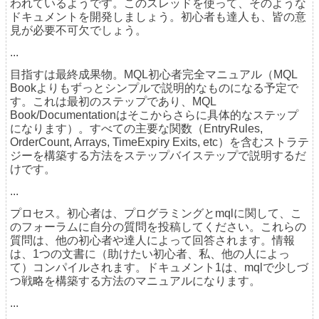
われているようです。このスレッドを使って、そのような
ドキュメントを開発しましょう。初心者も達人も、皆の意
見が必要不可欠でしょう。
...
目指すは最終成果物。MQL初心者完全マニュアル（MQL
Bookよりもずっとシンプルで説明的なものになる予定で
す。これは最初のステップであり、MQL
Book/Documentationはそこからさらに具体的なステップ
になります）。すべての主要な関数（EntryRules,
OrderCount, Arrays, TimeExpiry Exits, etc）を含むストラテ
ジーを構築する方法をステップバイステップで説明するだ
けです。
...
プロセス。初心者は、プログラミングとmqlに関して、こ
のフォーラムに自分の質問を投稿してください。これらの
質問は、他の初心者や達人によって回答されます。情報
は、1つの文書に（助けたい初心者、私、他の人によっ
て）コンパイルされます。ドキュメント1は、mqlで少しづ
つ戦略を構築する方法のマニュアルになります。
...