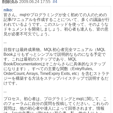
削除済み
2009.06.24 17:55
#4
niko
:
皆さん、mqlやプログラミングが全く初めての人のための
記事/マニュアルを作成することについて、多くの議論が行
われているようです。このスレッドを使って、そのような
ドキュメントを開発しましょう。初心者も達人も、皆の意
見が必要不可欠でしょう。
...
目指すは最終成果物。MQL初心者完全マニュアル（MQL
Bookよりもずっとシンプルで説明的なものになる予定で
す。これは最初のステップであり、MQL
Book/Documentationはそこからさらに具体的なステップ
になります）。すべての主要な関数（EntryRules,
OrderCount, Arrays, TimeExpiry Exits, etc）を含むストラテ
ジーを構築する方法をステップバイステップで説明するだ
けです。
...
プロセス。初心者は、プログラミングとmqlに関して、こ
のフォーラムに自分の質問を投稿してください。これらの
質問は、他の初心者や達人によって回答されます。情報