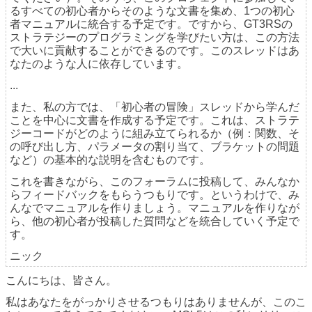
るすべての初心者からそのような文書を集め、1つの初心
者マニュアルに統合する予定です。ですから、GT3RSの
ストラテジーのプログラミングを学びたい方は、この方法
で大いに貢献することができるのです。このスレッドはあ
なたのような人に依存しています。
...
また、私の方では、「初心者の冒険」スレッドから学んだ
ことを中心に文書を作成する予定です。これは、ストラテ
ジーコードがどのように組み立てられるか（例：関数、そ
の呼び出し方、パラメータの割り当て、ブラケットの問題
など）の基本的な説明を含むものです。
これを書きながら、このフォーラムに投稿して、みんなか
らフィードバックをもらうつもりです。というわけで、み
んなでマニュアルを作りましょう。マニュアルを作りなが
ら、他の初心者が投稿した質問などを統合していく予定で
す。
ニック
こんにちは、皆さん。
私はあなたをがっかりさせるつもりはありませんが、このこ