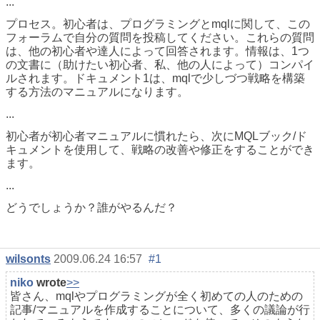
...
プロセス。初心者は、プログラミングとmqlに関して、この
フォーラムで自分の質問を投稿してください。これらの質問
は、他の初心者や達人によって回答されます。情報は、1つ
の文書に（助けたい初心者、私、他の人によって）コンパイ
ルされます。ドキュメント1は、mqlで少しづつ戦略を構築
する方法のマニュアルになります。
...
初心者が初心者マニュアルに慣れたら、次にMQLブック/ド
キュメントを使用して、戦略の改善や修正をすることができ
ます。
...
どうでしょうか？誰がやるんだ？
wilsonts
2009.06.24 16:57
#1
niko
wrote
>>
皆さん、mqlやプログラミングが全く初めての人のための
記事/マニュアルを作成することについて、多くの議論が行