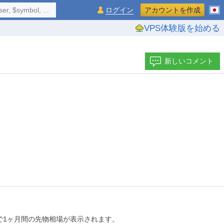
$symbol, ...
ログイン
アカウントを作成
VPS体験版を始める
新しいコメント
で1ヶ月間の先物相場が表示されます。