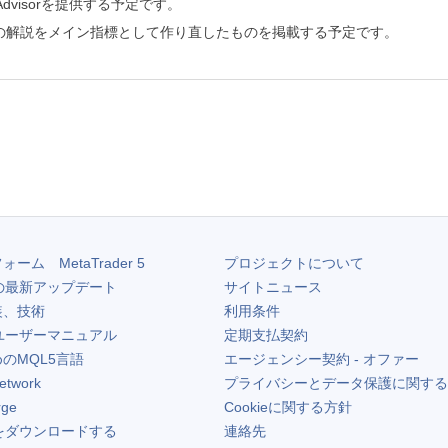
dvisorを提供する予定です。
の解説をメイン指標として作り直したものを掲載する予定です。
フォーム
MetaTrader 5
プロジェクトについて
の最新アップデート
サイトニュース
装、技術
利用条件
ユーザーマニュアル
定期支払契約
のMQL5言語
エージェンシー契約 - オファー
etwork
プライバシーとデータ保護に関する
rge
Cookieに関する方針
をダウンロードする
連絡先