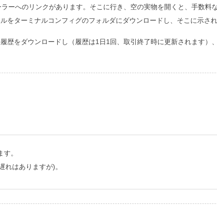
ーラーへのリンクがあります。そこに行き、空の実物を開くと、手数料な
ァイルをターミナルコンフィグのフォルダにダウンロードし、そこに示され
物の履歴をダウンロードし（履歴は1日1回、取引終了時に更新されます）
います。
遅れはありますが)。