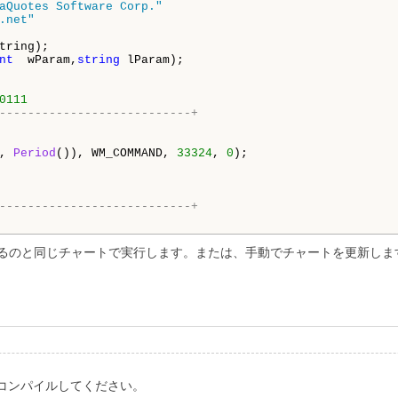
aQuotes Software Corp."
.net"
tring);

nt
  wParam,
string
0111
---------------------------+
, 
Period
()), WM_COMMAND, 
33324
, 
0
);

---------------------------+
あるのと同じチャートで実行します。または、手動でチャートを更新しま
、コンパイルしてください。