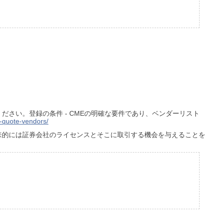
ださい。登録の条件 - CMEの明確な要件であり、ベンダーリスト
-quote-vendors/
将来的には証券会社のライセンスとそこに取引する機会を与えることを