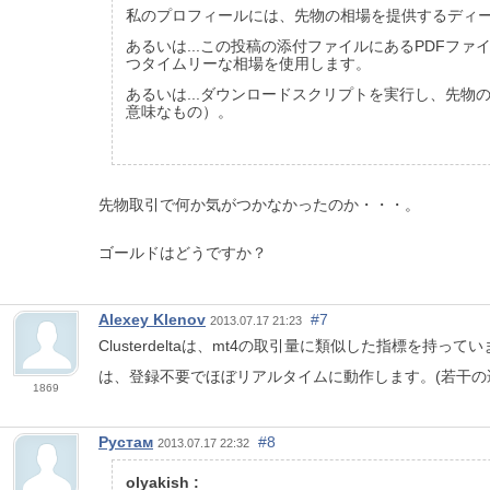
私のプロフィールには、先物の相場を提供するディ
あるいは...この投稿の添付ファイルにあるPDFフ
つタイムリーな相場を使用します。
あるいは...ダウンロードスクリプトを実行し、先
意味なもの）。
先物取引で何か気がつかなかったのか・・・。
ゴールドはどうですか？
Alexey Klenov
#7
2013.07.17 21:23
Clusterdeltaは、mt4の取引量に類似した指標を持って
は、登録不要でほぼリアルタイムに動作します。(若干の
1869
Рустам
#8
2013.07.17 22:32
olyakish :