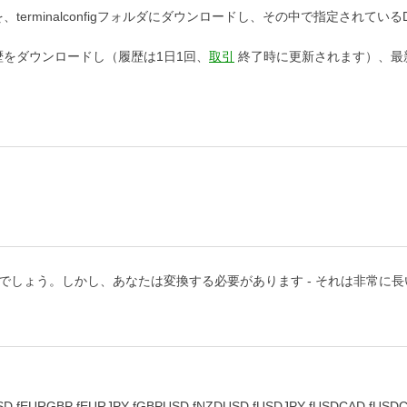
、terminalconfigフォルダにダウンロードし、その中で指定されてい
歴をダウンロードし（履歴は1日1回、
取引
終了時に更新されます）、最
るでしょう。しかし、あなたは変換する必要があります - それは非常に
 fEURGBP fEURJPY fGBPUSD fNZDUSD fUSDJPY fUSDCAD 