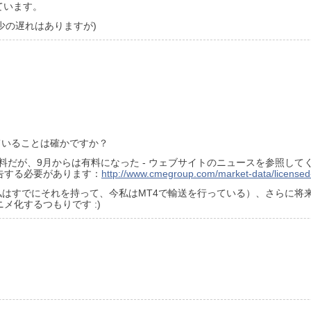
っています。
少の遅れはありますが)
っていることは確かですか？
だが、9月からは有料になった - ウェブサイトのニュースを参照してく
告する必要があります：
http://www.cmegroup.com/market-data/licensed
私はすでにそれを持って、今私はMT4で輸送を行っている）、さらに
化するつもりです :)