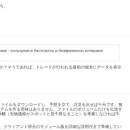
ろ。
 в нем - пользуемся бесплатно и безвременно котирами
すか？そうであれば、トレードが行われる最初の端末にデータを表示
ァイルをダウンロードし、予想を立て、注文を出せば十分です。無
システムを作る意味はありません。ファイルのボリュームだけを伝送す
乖離（先物価格がスポットと若干異なること）を考慮しなければ不
に、クライアント部分のモジュール版を詳細な説明付きで準備してい