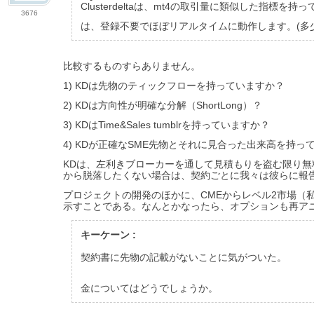
Clusterdeltaは、mt4の取引量に類似した指標を持
3676
は、登録不要でほぼリアルタイムに動作します。(多
比較するものすらありません。
1) KDは先物のティックフローを持っていますか？
2) KDは方向性が明確な分解（ShortLong）？
3) KDはTime&Sales tumblrを持っていますか？
4) KDが正確なSME先物とそれに見合った出来高を持
KDは、左利きブローカーを通して見積もりを盗む限り無料
から脱落したくない場合は、契約ごとに我々は彼らに報
プロジェクトの開発のほかに、CMEからレベル2市場（
示すことである。なんとかなったら、オプションも再アニメ
キーケーン :
契約書に先物の記載がないことに気がついた。
金についてはどうでしょうか。