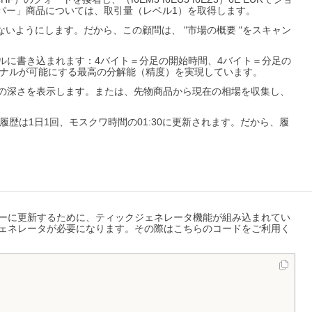
。フリッパー」商品については、取引量（レベル1）を取得します。
触らないようにします。だから、この顧問は、 "市場の概要 "をスキャン
ァイルに書き込まれます：4バイト＝分足の開始時間、4バイト＝分足の
ーミナルが可能にする最高の分解能（精度）を実現しています。
場の深さを表示します。または、先物商品から現在の相場を収集し、
歴は1日1回、モスクワ時間の01:30に更新されます。だから、履
タイムリーに更新するために、ティックジェネレータ機能が組み込まれてい
ジェネレータが必要になります。その際はこちらのコードをご利用く