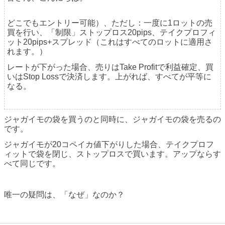
どこでもエントリー可能）、ただし：一度に1ロットの売
買を行い、「制限」ストップロス20pips、テイクプロフィ
ット20pips+スプレッド（これはすべてのロットに適用さ
れます。）
レートが下がった場合、売りはTake Profitで利益確定、買
いはStop Lossで決済します。上がれば、すべてが平等に
なる。
ジャガイモの袋を買うのと同時に、ジャガイモの袋を売るの
です。
ジャガイモが20コペイカ値下がりした場合、テイクプロフ
ィットで袋を閉じ、ストップロスで買います。アップならす
べて同じです。
唯一の疑問は、「なぜ」なのか？