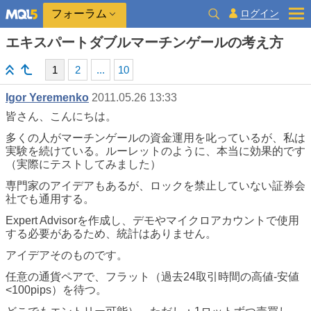
ログイン
フォーラム
エキスパートダブルマーチンゲールの考え方
1
2
...
10
Igor Yeremenko
2011.05.26 13:33
皆さん、こんにちは。
多くの人がマーチンゲールの資金運用を叱っているが、私は
実験を続けている。ルーレットのように、本当に効果的です
（実際にテストしてみました）
専門家のアイデアもあるが、ロックを禁止していない証券会
社でも通用する。
Expert Advisorを作成し、デモやマイクロアカウントで使用
する必要があるため、統計はありません。
アイデアそのものです。
任意の通貨ペアで、フラット（過去24取引時間の高値-安値
<100pips）を待つ。