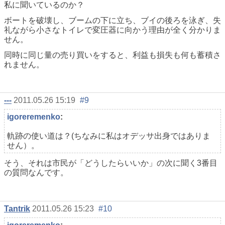
私に聞いているのか？
ボートを破壊し、ブームの下に立ち、ブイの後ろを泳ぎ、失
礼ながら小さなトイレで変圧器に向かう理由が全く分かりま
せん。
同時に同じ量の売り買いをすると、利益も損失も何も蓄積さ
れません。
---
2011.05.26 15:19
#9
igoreremenko
:
軌跡の使い道は？(ちなみに私はオデッサ出身ではありま
せん）。
そう、それは市民が「どうしたらいいか」の次に聞く3番目
の質問なんです。
Tantrik
2011.05.26 15:23
#10