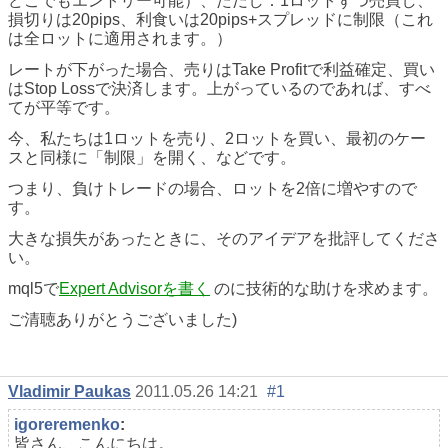
どこでもエントリー可能）、ただし：1ロットずつ売買し、
損切りは20pips、利食いは20pips+スプレッドに制限（これ
は全ロットに適用されます。）
レートが下がった場合、売りはTake Profitで利益確定、買い
はStop Lossで決済します。上がっているのであれば、すべ
てが平等です。
今、私たちは1ロットを売り、2ロットを買い、最初のケー
スと同様に「制限」を開く、などです。
つまり、負けトレードの場合、ロットを2倍に増やすので
す。
大きな損失があったときに、そのアイデアを批評してくださ
い。
mql5で
Expert Advisorを書く
のに技術的な助けを求めます。
ご清聴ありがとうございました)
Vladimir Paukas
2011.05.26 14:21
#1
igoreremenko
:
皆さん、こんにちは。