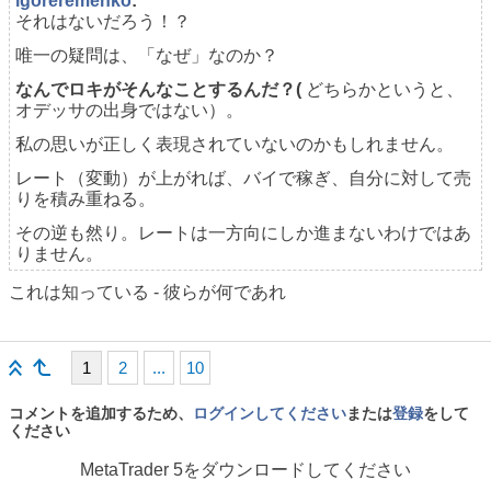
igoreremenko
:
それはないだろう！？
唯一の疑問は、「なぜ」なのか？
なんでロキがそんなことするんだ？(
どちらかというと、
オデッサの出身ではない）。
私の思いが正しく表現されていないのかもしれません。
レート（変動）が上がれば、バイで稼ぎ、自分に対して売
りを積み重ねる。
その逆も然り。レートは一方向にしか進まないわけではあ
りません。
これは知っている - 彼らが何であれ
1
2
...
10
コメントを追加するため、
ログインしてください
または
登録
をして
ください
MetaTrader 5
をダウンロードしてください