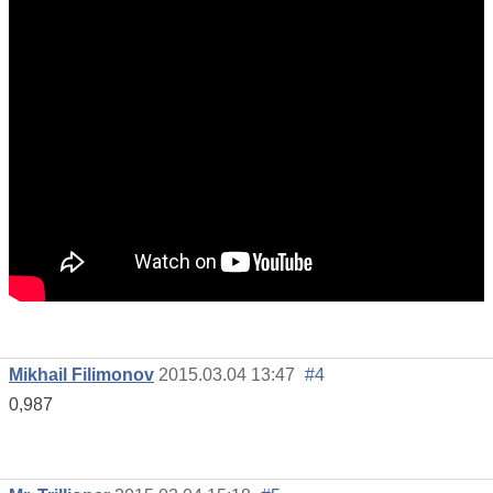
Mikhail Filimonov
2015.03.04 13:47
#4
0,987