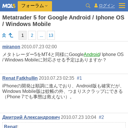
ログイン
フォーラム
Metatrader 5 for Google Android / Iphone OS
/ Windows Mobile
1
2
...
13
miranon
2010.07.23 02:00
メタトレーダー5をMT4と同様にGoogle
Android
/ Iphone OS
/ Windows Mobileに対応させる予定はありますか？
Renat Fatkhullin
2010.07.23 02:35
#1
iPhoneの開発は順調に進んでおり、Android版も確実だが、
Windows Mobile版は蚊帳の外、つまりスクラップにできる
（Phone 7でも事態は救えない）。
Дмитрий Александрович
2010.07.23 10:04
#2
Renat
: