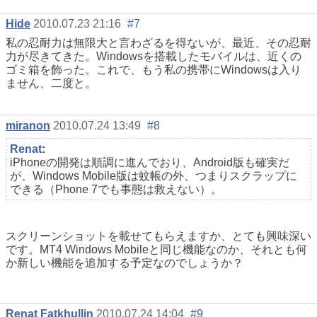
Hide
2010.07.23 21:16
#7
私の忍耐力は無限大と言わざるを得ないが、最近、その忍耐
力が尽きてきた。Windowsを搭載したモバイルは、近くの
ゴミ箱を飾った。これで、もう私の携帯にWindowsは入り
ません、二度と。
miranon
2010.07.24 13:49
#8
Renat
:
iPhoneの開発は順調に進んでおり、Android版も確実だ
が、Windows Mobile版は蚊帳の外、つまりスクラップに
できる（Phone 7でも事態は救えない）。
スクリーンショットを載せてもらえますか、とても興味深い
です。MT4 Windows Mobileと同じ機能なのか、それとも何
か新しい機能を追加する予定なのでしょうか？
Renat Fatkhullin
2010.07.24 14:04
#9