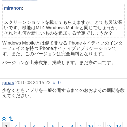
miranon
:
スクリーンショットを載せてもらえますか、とても興味深
いです。機能はMT4 Windows Mobileと同じでしょうか、
それとも何か新しいものを追加する予定でしょうか？
Windows Mobileとは似て非なるiPhoneネイティブのインタ
ーフェイスを持つiPhoneネイティブアプリケーションで
す。また、このバージョンは完全無料となります。
バージョンが出来次第、掲載します。まだ序の口です。
jonas
2010.08.24 15:23
#10
少なくともアプリを一般公開するまでのおおよその期間を教
えてください。
1
2
3
4
5
6
7
8
9
10
11
12
13