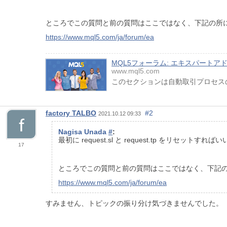
ところでこの質問と前の質問はここではなく、下記の所
https://www.mql5.com/ja/forum/ea
MQL5フォーラム: エキスパート
www.mql5.com
このセクションは自動取引プロセス
factory TALBO
#2
2021.10.12 09:33
Nagisa Unada
#
:
最初に request.sl と request.tp をリセットす
17
ところでこの質問と前の質問はここではなく、下記
https://www.mql5.com/ja/forum/ea
すみません、トピックの振り分け気づきませんでした。