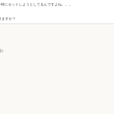
ダー時にセットしようとしてるんですよね。。。
けますか？
);
