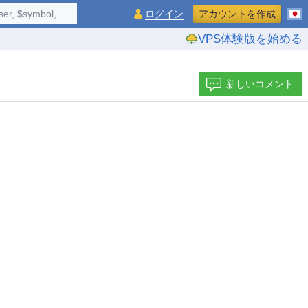
$symbol, ...
ログイン
アカウントを作成
VPS体験版を始める
新しいコメント