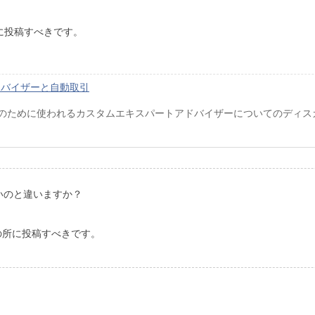
に投稿すべきです。
アドバイザーと自動取引
のために使われるカスタムエキスパートアドバイザーについてのディス
ればいいのと違いますか？
の所に投稿すべきです。