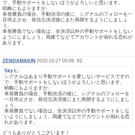
で、手動サポートをしないほうがよろしいと思います。
戦略にもよりますが、
単発勝負の場合、手動決済の後に、シグナルのフォローを一
旦停止させ、発信元決済後にまた再開するようにしましょ
う。
単発勝負でない場合は、全決済以外の手動サポートをしない
ようにしましょう。両建てなどでアカウントが崩れる恐れが
あります。
ZENDAMAKIN
2020.10.27 05:06
#2
Sky L
:
シグナルはあまり手動サポートを要しないサービスですの
で、手動サポートをしないほうがよろしいと思います。
戦略にもよりますが、
単発勝負の場合、手動決済の後に、シグナルのフォローを
一旦停止させ、発信元決済後にまた再開するようにしまし
ょう。
単発勝負でない場合は、全決済以外の手動サポートをしな
いようにしましょう。両建てなどでアカウントが崩れる恐
れがあります。
どうもありがとうございます！