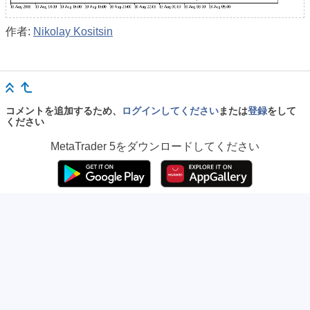
作者:
Nikolay Kositsin
コメントを追加するため、
ログインしてください
または
登録
をして
ください
MetaTrader 5
をダウンロードしてください