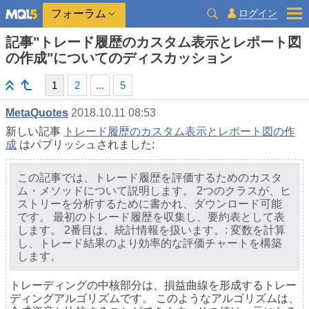
ログイン
フォーラム
記事"トレード履歴のカスタム表示とレポート図
の作成"についてのディスカッション
1
2
...
5
MetaQuotes
2018.10.11 08:53
新しい記事
トレード履歴のカスタム表示とレポート図の作
成
はパブリッシュされました:
この記事では、トレード履歴を評価するためのカスタ
ム・メソッドについて説明します。 2つのクラスが、ヒ
ストリーを分析するために書かれ、ダウンロード可能
です。 最初のトレード履歴を収集し、要約表として表
します。 2番目は、統計情報を扱います。: 変数を計算
し、トレード結果のより効率的な評価チャートを構築
します。
トレーディングの中核部分は、損益曲線を形成するトレー
ディングアルゴリズムです。 このようなアルゴリズムは、