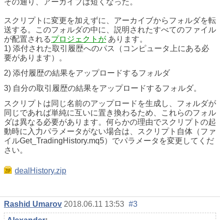
その通り、アーカイブは短くなった。
スクリプトに変更を加えずに、アーカイブからフォルダを転
送する。このフォルダの中に、説明されたすべてのファイル
が配置される
プロジェクトが
あります。
1) 添付された取引履歴へのパス（コンピュータ上にある必
要があります）。
2) 添付履歴の結果をアップロードするフォルダ
3) 自分の取引履歴の結果をアップロードするフォルダ。
スクリプトは同じ名前のアップロードを生成し、フォルダが
同じであれば単純に互いに置き換わるため、これらのフォル
ダは異なる必要があります。何らかの理由でスクリプトの起
動時に入力パラメータがない場合は、スクリプト自体（ファ
イルGet_TradingHistory.mq5）でパラメータを変更してくだ
さい。
dealHistory.zip
Rashid Umarov
2018.06.11 13:53
#3