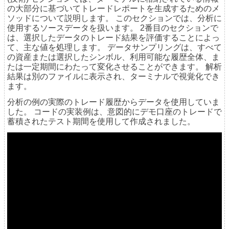
の大部分に基づいてトレードレポートを生成するためのメ
ソッドについて説明します。 このセクションでは、分析に
使用するソースデータを扱います。 2番目のセクションで
は、選択したデータのトレード結果を評価することによっ
て、主な値を処理します。 データサンプリングは、すべて
の資産または選択したシンボル、利用可能な履歴全体、ま
たは一定期間にわたって変化させることができます。 解析
結果は別のファイルに表示され、ターミナルで視覚化でき
ます。
分析の例の実際のトレード履歴からデータを使用していま
した。 コードの実装例は、意図的にデモ口座のトレードで
蓄積されたテスト期間を使用して作成されました。