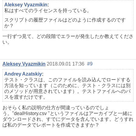
Aleksey Vyazmikin
:
私はすべてのライセンスを持っている。
スクリプトの履歴ファイルはどのように作成するのです
か？
一行ずつ見て、どの段階でエラーが発生したか教えてくださ
い。
Aleksey Vyazmikin
2018.09.01 17:36
#9
Andrey Azatskiy
:
テスト・クラスは、このファイルを読み込んでロードする
方法を知っています（このために、テスト・クラスには別
のメソッドが用意されています）。テストファイルへのパ
スを渡すだけです。
おそらく私の説明の仕方が間違っているのでしょ
う。"dealHistory.csv "というファイルはアーカイブと一緒に
ダウンロードされ、すでにデータを含んでいます。どうすれ
ば私のデータでレポートを作成できますか？