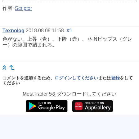
作者:
Scriptor
Texnolog
2018.08.09 11:58
#1
色がない。上昇（青）、下降（赤）、+/- Nピップス（グレ
ー）の範囲で踏まれる。
コメントを追加するため、
ログインしてください
または
登録
をして
ください
MetaTrader 5
をダウンロードしてください