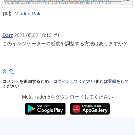
作者:
Mladen Rakic
Darz
2021.05.02 18:13
#1
このインジケーターの感度を調整する方法はありますか？
コメントを追加するため、
ログインしてください
または
登録
をして
ください
MetaTrader 5
をダウンロードしてください