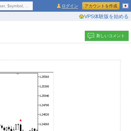
$symbol, ...
ログイン
アカウントを作成
VPS体験版を始める
新しいコメント