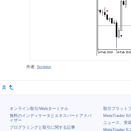
作者:
Scriptor
オンライン取引/Webターミナル
取引プラット
無料のインディケータとエキスパートアドバ
MetaTrader 5
イザー
ニュース、実
プログラミングと取引に関する記事
MetaTrader 5