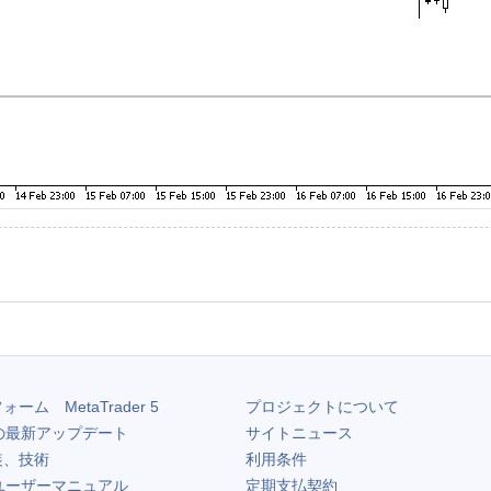
フォーム
MetaTrader 5
プロジェクトについて
の最新アップデート
サイトニュース
装、技術
利用条件
ユーザーマニュアル
定期支払契約