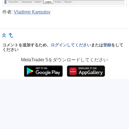
作者:
Vladimir Karputov
コメントを追加するため、
ログインしてください
または
登録
をして
ください
MetaTrader 5
をダウンロードしてください