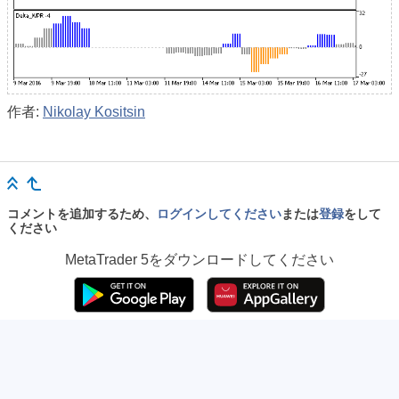
作者:
Nikolay Kositsin
コメントを追加するため、
ログインしてください
または
登録
をして
ください
MetaTrader 5
をダウンロードしてください