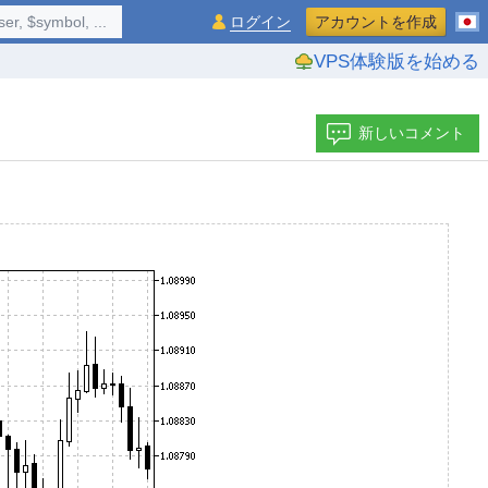
$symbol, ...
ログイン
アカウントを作成
VPS体験版を始める
新しいコメント