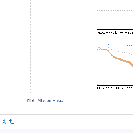
作者:
Mladen Rakic