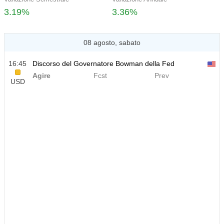
3.19%
3.36%
08 agosto, sabato
16:45
Discorso del Governatore Bowman della Fed
Agire
Fcst
Prev
USD