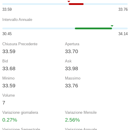
33.59
33.76
Intervallo Annuale
30.45
34.14
Chiusura Precedente
Apertura
33.59
33.70
Bid
Ask
33.68
33.98
Minimo
Massimo
33.59
33.76
Volume
7
Variazione giornaliera
Variazione Mensile
0.27%
2.56%
Variazione Semestrale
Variazione Annuale