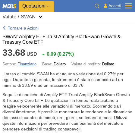
Quotazioni
Accedi
Valute / SWAN
Tornare a Azioni
SWAN: Amplify ETF Trust Amplify BlackSwan Growth &
Treasury Core ETF
33.68
USD
0.09
(
0.27%
)
Settore:
Finanziario
Base:
Dollaro
Valuta di profitto:
Dollaro
Il tasso di cambio SWAN ha avuto una variazione del
0.27%
per
oggi. Durante la giornata, lo strumento è stato scambiato ad un
minimo di 33.59 e ad un massimo di 33.76.
Segui le dinamiche di Amplify ETF Trust Amplify BlackSwan Growth
& Treasury Core ETF. Le quotazioni in tempo reale aiutano a
reagire velocemente alle variazioni di mercato. Scorrendo tra i
diversi timeframe, è possibile monitorare le tendenze e le dinamiche
dei tassi di cambio di minuti, ore, giorni, settimane e mesi. Utilizza
queste informazioni per prevedere i cambiamenti del mercato e
prendere decisioni di trading consapevoli.