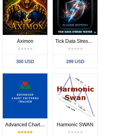
Aximon
Tick Data Stress Tester Chaos Edition
300 USD
299 USD
Advanced Chart Patterns Tracker
Harmonic SWAN