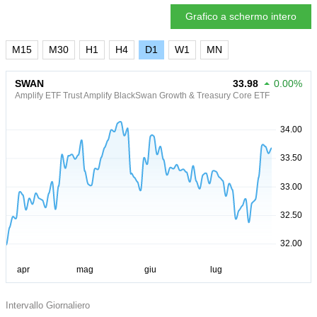
Grafico a schermo intero
M15
M30
H1
H4
D1
W1
MN
SWAN
33.98
0.00%
Amplify ETF Trust Amplify BlackSwan Growth & Treasury Core ETF
Intervallo Giornaliero