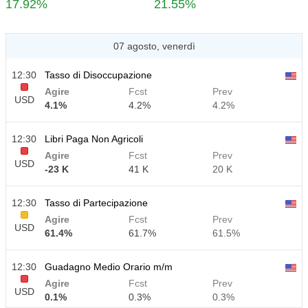
17.92%
21.55%
07 agosto, venerdì
12:30
Tasso di Disoccupazione
Agire
Fcst
Prev
USD
4.1%
4.2%
4.2%
12:30
Libri Paga Non Agricoli
Agire
Fcst
Prev
USD
-23 K
41 K
20 K
12:30
Tasso di Partecipazione
Agire
Fcst
Prev
USD
61.4%
61.7%
61.5%
12:30
Guadagno Medio Orario m/m
Agire
Fcst
Prev
USD
0.1%
0.3%
0.3%