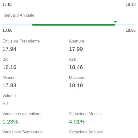
17.83
18.19
Intervallo Annuale
13.80
18.95
Chiusura Precedente
Apertura
17.94
17.99
Bid
Ask
18.16
18.46
Minimo
Massimo
17.83
18.19
Volume
57
Variazione giornaliera
Variazione Mensile
1.23%
4.01%
Variazione Semestrale
Variazione Annuale