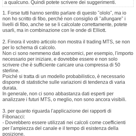
a qualcuno. Quindi potete scrivere dei suggerimenti.
1. Forse tutti hanno sentito parlare di questo "ololo", ma io
non ho scritto di fibo, perché non consiglio di "allungare" i
livelli di fibo, anche se se li calcolate correttamente, potete
usarli, ma in combinazione con le onde di Elliott.
2. Finora il vostro articolo non mostra il trading MTS, se non
per lo schema di calcolo.
Non ci sono nemmeno dati economici, per esempio, l'importo
necessario per iniziare, e dovrebbe essere e non solo
scrivere che è sufficiente caricare una compressa di 50
sterline.
Poiché si tratta di un modello probabilistico, è necessario
disporre di statistiche sulle variazioni di tendenza di varia
durata.
In generale, non ci sono abbastanza dati esperti per
analizzare i futuri MTS, o meglio, non sono ancora visibili.
3. per quanto riguarda l'applicazione dei rapporti di
Fibonacci:
- Dovrebbero essere utilizzati nei calcoli come coefficienti
per l'ampiezza del canale e il tempo di esistenza della
posizione.