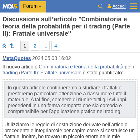
Accedi
Forum
Discussione sull’articolo "Combinatoria e
teoria della probabilità per il trading (Parte
II): Frattale universale"
1
2
...
4
MetaQuotes
2024.05.08 16:02
Il nuovo articolo
Combinatoria e teoria della probabilità per il
trading (Parte II): Frattale universale
è stato pubblicato:
In questo articolo continueremo a studiare i frattali e
presteremo particolare attenzione a riassumere tutto il
materiale. A tal fine, cercherò di riunire tutti gli sviluppi
precedenti in una forma compatta che sia comoda e
comprensibile per l'applicazione pratica nel trading.
Utilizziamo le regole di costruzione derivate nell'articolo
precedente e integriamole per capire come si costruisce un
frattale. Inoltre, ho trovato un piccolo errore nelle mie