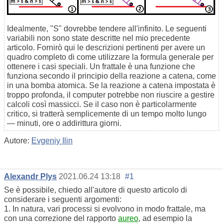
Idealmente, "S" dovrebbe tendere all'infinito. Le seguenti
variabili non sono state descritte nel mio precedente
articolo. Fornirò qui le descrizioni pertinenti per avere un
quadro completo di come utilizzare la formula generale per
ottenere i casi speciali. Un frattale è una funzione che
funziona secondo il principio della reazione a catena, come
in una bomba atomica. Se la reazione a catena impostata è
troppo profonda, il computer potrebbe non riuscire a gestire
calcoli così massicci. Se il caso non è particolarmente
critico, si tratterà semplicemente di un tempo molto lungo
— minuti, ore o addirittura giorni.
Autore:
Evgeniy Ilin
Alexandr Plys
2021.06.24 13:18
#1
Se è possibile, chiedo all'autore di questo articolo di
considerare i seguenti argomenti:
1. In natura, vari processi si evolvono in modo frattale, ma
con una correzione del rapporto
aureo
, ad esempio la