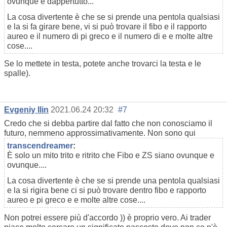
ovunque e dappertutto...
La cosa divertente è che se si prende una pentola qualsiasi
e la si fa girare bene, vi si può trovare il fibo e il rapporto
aureo e il numero di pi greco e il numero di e e molte altre
cose....
Se lo mettete in testa, potete anche trovarci la testa e le
spalle).
Evgeniy Ilin
2021.06.24 20:32
#7
Credo che si debba partire dal fatto che non conosciamo il
futuro, nemmeno approssimativamente. Non sono qui
transcendreamer
:
È solo un mito trito e ritrito che Fibo e ZS siano ovunque e
ovunque....
La cosa divertente è che se si prende una pentola qualsiasi
e la si rigira bene ci si può trovare dentro fibo e rapporto
aureo e pi greco e e molte altre cose....
Non potrei essere più d'accordo )) è proprio vero. Ai trader