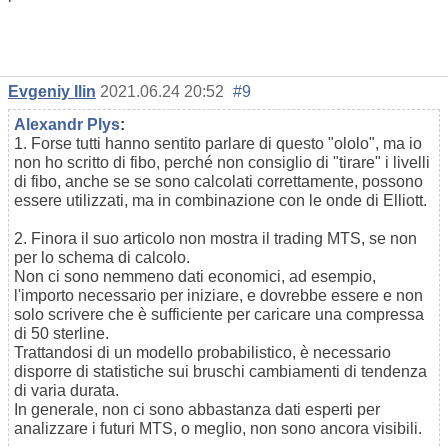
Evgeniy Ilin
2021.06.24 20:52
#9
Alexandr Plys
:
1. Forse tutti hanno sentito parlare di questo "ololo", ma io
non ho scritto di fibo, perché non consiglio di "tirare" i livelli
di fibo, anche se se sono calcolati correttamente, possono
essere utilizzati, ma in combinazione con le onde di Elliott.
2. Finora il suo articolo non mostra il trading MTS, se non
per lo schema di calcolo.
Non ci sono nemmeno dati economici, ad esempio,
l'importo necessario per iniziare, e dovrebbe essere e non
solo scrivere che è sufficiente per caricare una compressa
di 50 sterline.
Trattandosi di un modello probabilistico, è necessario
disporre di statistiche sui bruschi cambiamenti di tendenza
di varia durata.
In generale, non ci sono abbastanza dati esperti per
analizzare i futuri MTS, o meglio, non sono ancora visibili.