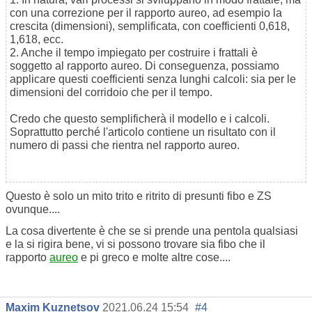
con una correzione per il rapporto aureo, ad esempio la
crescita (dimensioni), semplificata, con coefficienti 0,618,
1,618, ecc.
2. Anche il tempo impiegato per costruire i frattali è
soggetto al rapporto aureo. Di conseguenza, possiamo
applicare questi coefficienti senza lunghi calcoli: sia per le
dimensioni del corridoio che per il tempo.
Credo che questo semplificherà il modello e i calcoli.
Soprattutto perché l'articolo contiene un risultato con il
numero di passi che rientra nel rapporto aureo.
Questo è solo un mito trito e ritrito di presunti fibo e ZS
ovunque....
La cosa divertente è che se si prende una pentola qualsiasi
e la si rigira bene, vi si possono trovare sia fibo che il
rapporto
aureo
e pi greco e molte altre cose....
Maxim Kuznetsov
2021.06.24 15:54
#4