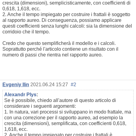
crescita (dimensioni), semplicisticamente, con coefficienti di
0,618, 1,618, ecc.
2. Anche il tempo impiegato per costruire i frattali è soggetto
al rapporto aureo. Di conseguenza, possiamo applicare
questi coefficienti senza lunghi calcoli: sia la dimensione del
corridoio che il tempo.
Credo che questo semplificherà il modello e i calcoli.
Soprattutto perché l'articolo contiene un risultato con il
numero di passi che rientra nel rapporto aureo.
Evgeniy Ilin
2021.06.24 15:27
#2
Alexandr Plys
:
Se è possibile, chiedo all'autore di questo articolo di
considerare i seguenti argomenti:
1. In natura, vari processi si sviluppano in modo frattale, ma
con una correzione per il rapporto aureo, ad esempio la
crescita (dimensioni), semplificata, con coefficienti 0,618,
1,618, ecc.
2. Anche il tempo impiegato per costruire i frattali è