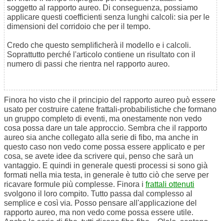
soggetto al rapporto aureo. Di conseguenza, possiamo
applicare questi coefficienti senza lunghi calcoli: sia per le
dimensioni del corridoio che per il tempo.
Credo che questo semplificherà il modello e i calcoli.
Soprattutto perché l'articolo contiene un risultato con il
numero di passi che rientra nel rapporto aureo.
Finora ho visto che il principio del rapporto aureo può essere
usato per costruire catene frattali-probabilistiche che formano
un gruppo completo di eventi, ma onestamente non vedo
cosa possa dare un tale approccio. Sembra che il rapporto
aureo sia anche collegato alla serie di fibo, ma anche in
questo caso non vedo come possa essere applicato e per
cosa, se avete idee da scrivere qui, penso che sarà un
vantaggio. E quindi in generale questi processi si sono già
formati nella mia testa, in generale è tutto ciò che serve per
ricavare formule più complesse. Finora i
frattali ottenuti
svolgono il loro compito. Tutto passa dal complesso al
semplice e così via. Posso pensare all'applicazione del
rapporto aureo, ma non vedo come possa essere utile.