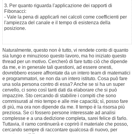
3. Per quanto riguarda l'applicazione dei rapporti di
Fibonacci:
- Vale la pena di applicarli nei calcoli come coefficienti per
l'ampiezza del canale e il tempo di esistenza della
posizione.
Naturalmente, questo non è tutto, vi rendete conto di quanto
sia lungo e minuzioso questo lavoro, ma ho iniziato questo
thread per un motivo. Cercherò di fare tutto ciò che dipende
da me, e in generale tali questioni, ad essere onesti,
dovrebbero essere affrontate da un intero team di matematici
e programmatori, se non da un intero istituto. Cosa può fare
una sola persona contro di essa? Anche se si ha un super
cervello, ci sono così tanti dati da elaborare che si può
impazzire. Sto cercando di stabilire i compiti che sono
commisurati al mio tempo e alle mie capacità; sì, posso fare
di più, ma ora non dipende da me. Il tempo è la risorsa più
preziosa. Se ci fossero persone interessate ad analisi
complesse e a una dedizione completa, sarei felice di farlo.
Tuttavia, il ramo continuerà e coprirò il materiale che posso,
cercando sempre di raccontare qualcosa di nuovo, per