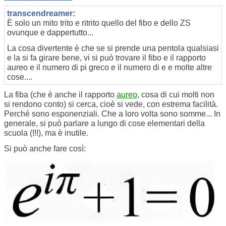
transcendreamer
:
È solo un mito trito e ritrito quello del fibo e dello ZS
ovunque e dappertutto...
La cosa divertente è che se si prende una pentola qualsiasi
e la si fa girare bene, vi si può trovare il fibo e il rapporto
aureo e il numero di pi greco e il numero di e e molte altre
cose....
La fiba (che è anche il rapporto
aureo
, cosa di cui molti non
si rendono conto) si cerca, cioè si vede, con estrema facilità.
Perché sono esponenziali. Che a loro volta sono somme... In
generale, si può parlare a lungo di cose elementari della
scuola (!!!), ma è inutile.
Si può anche fare così: