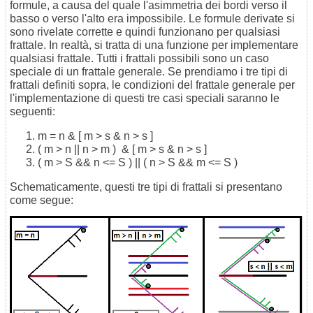
formule, a causa del quale l'asimmetria dei bordi verso il
basso o verso l'alto era impossibile. Le formule derivate si
sono rivelate corrette e quindi funzionano per qualsiasi
frattale. In realtà, si tratta di una funzione per implementare
qualsiasi frattale. Tutti i frattali possibili sono un caso
speciale di un frattale generale. Se prendiamo i tre tipi di
frattali definiti sopra, le condizioni del frattale generale per
l'implementazione di questi tre casi speciali saranno le
seguenti:
m = n & [ m > s & n
> s
]
( m > n || n > m )
& [ m > s & n
> s
]
( m > S && n <= S ) ||
( n > S && m <= S )
Schematicamente, questi tre tipi di frattali si presentano
come segue: