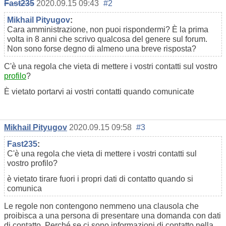
Fast235
2020.09.15 09:43
#2
Mikhail Pityugov
:
Cara amministrazione, non puoi rispondermi? È la prima
volta in 8 anni che scrivo qualcosa del genere sul forum.
Non sono forse degno di almeno una breve risposta?
C'è una regola che vieta di mettere i vostri contatti sul vostro
profilo
?
È vietato portarvi ai vostri contatti quando comunicate
Mikhail Pityugov
2020.09.15 09:58
#3
Fast235
:
C'è una regola che vieta di mettere i vostri contatti sul
vostro profilo?
è vietato tirare fuori i propri dati di contatto quando si
comunica
Le regole non contengono nemmeno una clausola che
proibisca a una persona di presentare una domanda con dati
di contatto. Perché se ci sono informazioni di contatto nella