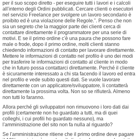
per il suo scopo diretto - per eseguire tutti i lavori e i calcoli
all'interno degli Ordini pubblicati. Cercare clienti o esecutori
nel servizio Freelance per svolgere un lavoro secondario è
proibito ed è una violazione delle Regole.
". Penso che non
sia un segreto che la maggior parte dei clienti cerca di
contattare direttamente il programmatore per una serie di
motivi. E se il primo ordine c'è una paura che possono fare
male o frode, dopo il primo ordine, molti clienti stanno
chiedendo informazioni di contatto per lavorare direttamente.
Mettere le informazioni di contatto nel profilo è uno dei modi
per trasferire le informazioni di contatto al cliente in modo
che in futuro possa contattarci direttamente. Perché il cliente
è sicuramente interessato a chi sta facendo il lavoro ed entra
nel profilo e vede subito questi dati. Se vuole lavorare
direttamente con un applicatore/sviluppatore, li contatterà
direttamente la prossima volta. Non so se rifiuterà. Almeno
non tutti lo faranno.
Allora perché gli sviluppatori non rimuovono i loro dati dai
profili (certamente non ho guardato a tutti, ma di quei
colleghi, i cui profili ho guardato nessuno), ma
l'amministrazione del sito non fa nulla al riguardo?
Se l'amministrazione ritiene che il primo ordine deve pagare