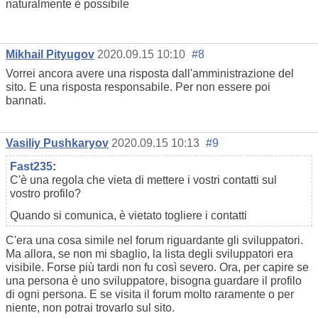
naturalmente è possibile
Mikhail Pityugov
2020.09.15 10:10
#8
Vorrei ancora avere una risposta dall'amministrazione del
sito. E una risposta responsabile. Per non essere poi
bannati.
Vasiliy Pushkaryov
2020.09.15 10:13
#9
Fast235
:
C'è una regola che vieta di mettere i vostri contatti sul
vostro profilo?
Quando si comunica, è vietato togliere i contatti
C'era una cosa simile nel forum riguardante gli sviluppatori.
Ma allora, se non mi sbaglio, la lista degli sviluppatori era
visibile. Forse più tardi non fu così severo. Ora, per capire se
una persona è uno sviluppatore, bisogna guardare il profilo
di ogni persona. E se visita il forum molto raramente o per
niente, non potrai trovarlo sul sito.