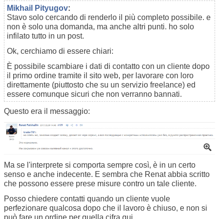
Mikhail Pityugov
:
Stavo solo cercando di renderlo il più completo possibile. e
non è solo una domanda, ma anche altri punti. ho solo
infilato tutto in un post.
Ok, cerchiamo di essere chiari:
È possibile scambiare i dati di contatto con un cliente dopo
il primo ordine tramite il sito web, per lavorare con loro
direttamente (piuttosto che su un servizio freelance) ed
essere comunque sicuri che non verranno bannati.
Questo era il messaggio:
Ma se l'interprete si comporta sempre così, è in un certo
senso e anche indecente. E sembra che Renat abbia scritto
che possono essere prese misure contro un tale cliente.
Posso chiedere contatti quando un cliente vuole
perfezionare qualcosa dopo che il lavoro è chiuso, e non si
può fare un ordine per quella cifra qui.