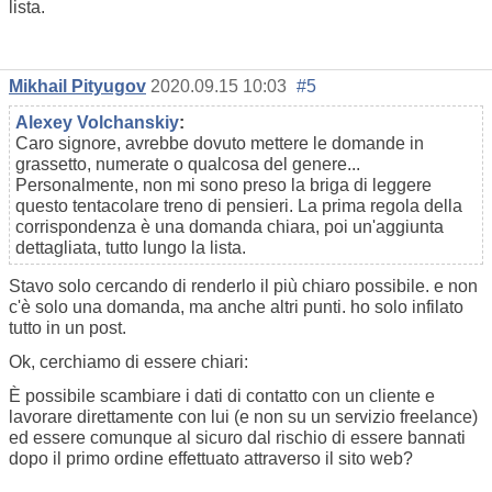
lista.
Mikhail Pityugov
2020.09.15 10:03
#5
Alexey Volchanskiy
:
Caro signore, avrebbe dovuto mettere le domande in
grassetto, numerate o qualcosa del genere...
Personalmente, non mi sono preso la briga di leggere
questo tentacolare treno di pensieri. La prima regola della
corrispondenza è una domanda chiara, poi un'aggiunta
dettagliata, tutto lungo la lista.
Stavo solo cercando di renderlo il più chiaro possibile. e non
c'è solo una domanda, ma anche altri punti. ho solo infilato
tutto in un post.
Ok, cerchiamo di essere chiari:
È possibile scambiare i dati di contatto con un cliente e
lavorare direttamente con lui (e non su un servizio freelance)
ed essere comunque al sicuro dal rischio di essere bannati
dopo il primo ordine effettuato attraverso il sito web?