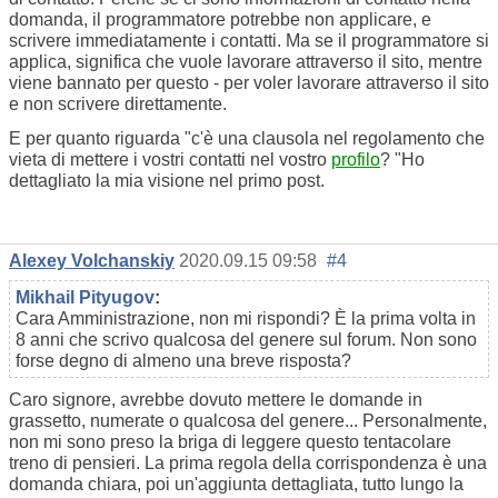
domanda, il programmatore potrebbe non applicare, e
scrivere immediatamente i contatti. Ma se il programmatore si
applica, significa che vuole lavorare attraverso il sito, mentre
viene bannato per questo - per voler lavorare attraverso il sito
e non scrivere direttamente.
E per quanto riguarda
"c'è una clausola nel regolamento che
vieta di mettere i vostri contatti nel vostro
profilo
?
"Ho
dettagliato la mia visione nel primo post.
Alexey Volchanskiy
2020.09.15 09:58
#4
Mikhail Pityugov
:
Cara Amministrazione, non mi rispondi? È la prima volta in
8 anni che scrivo qualcosa del genere sul forum. Non sono
forse degno di almeno una breve risposta?
Caro signore, avrebbe dovuto mettere le domande in
grassetto, numerate o qualcosa del genere... Personalmente,
non mi sono preso la briga di leggere questo tentacolare
treno di pensieri. La prima regola della corrispondenza è una
domanda chiara, poi un'aggiunta dettagliata, tutto lungo la