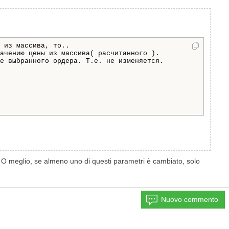
 из массива, то..

O meglio, se almeno uno di questi parametri è cambiato, solo
Nuovo commento