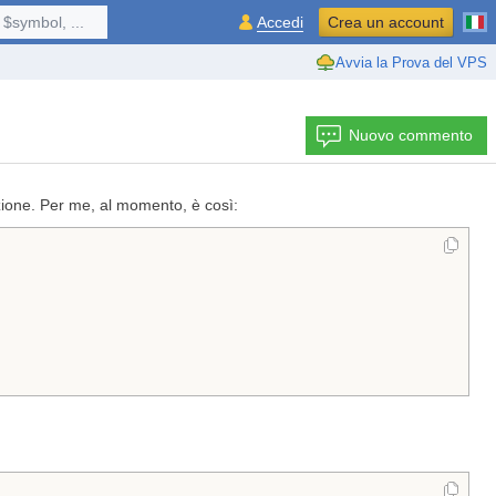
$symbol, ...
Accedi
Crea un account
Avvia la Prova del VPS
Nuovo commento
zione. Per me, al momento, è così: