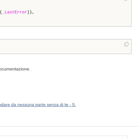
(
_LastError
)),

 documentazione.
dare da nessuna parte senza di te - 5.