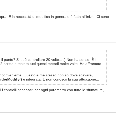
ra. E la necessità di modifica in generale è fatta all'inizio. Ci sono
il punto? Si può controllare 20 volte... :) Non ha senso. È il
scritto e testato tutti questi metodi molte volte. Ho affrontato
to inconveniente. Questo è me stesso non so dove scavare,
rderModify()
è integrata. E non conosco la sua attuazione...
tti i controlli necessari per ogni parametro con tutte le sfumature,