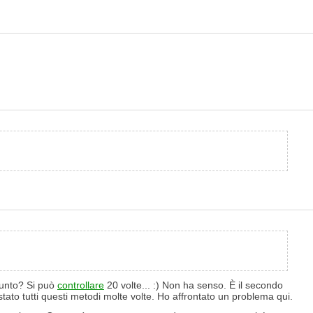
 punto? Si può
controllare
20 volte... :) Non ha senso. È il secondo
tato tutti questi metodi molte volte. Ho affrontato un problema qui.