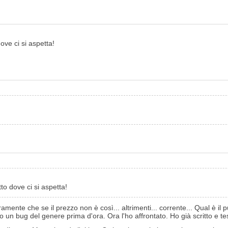
ove ci si aspetta!
to dove ci si aspetta!
amente che se il prezzo non è così... altrimenti... corrente... Qual è il
 un bug del genere prima d'ora. Ora l'ho affrontato. Ho già scritto e tes