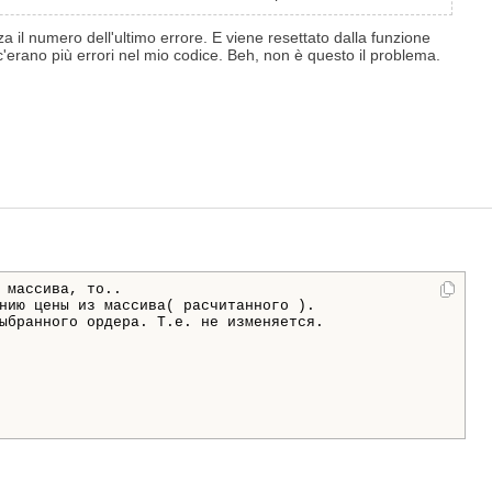
 il numero dell'ultimo errore. E viene resettato dalla funzione
c'erano più errori nel mio codice. Beh, non è questo il problema.
 массива, то..
