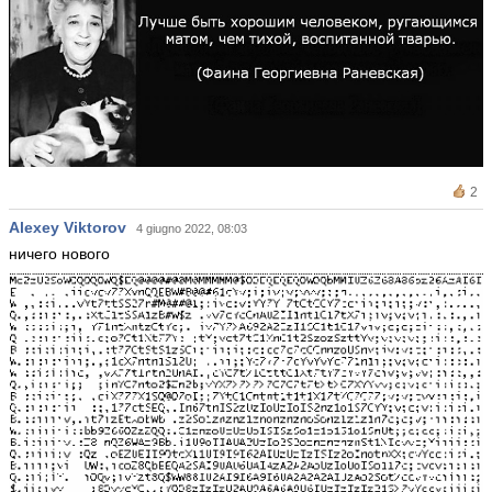
2
Alexey Viktorov
4 giugno 2022, 08:03
ничего нового