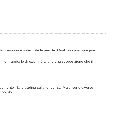
lle previsioni e subisci delle perdite. Qualcuno può spiegare
in entrambe le direzioni, è anche una supposizione che il
licemente - fare trading sulla tendenza. Ma ci sono diverse
endenze :).