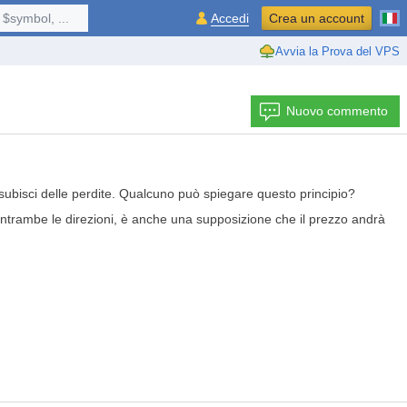
$symbol, ...
Accedi
Crea un account
Avvia la Prova del VPS
Nuovo commento
 e subisci delle perdite. Qualcuno può spiegare questo principio?
entrambe le direzioni, è anche una supposizione che il prezzo andrà