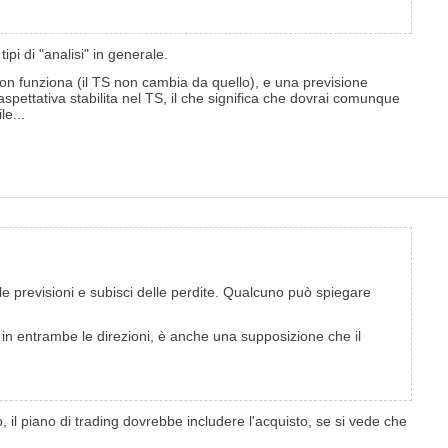
ipi di "analisi" in generale.
non funziona (il TS non cambia da quello), e una previsione
spettativa stabilita nel TS, il che significa che dovrai comunque
le...
lle previsioni e subisci delle perdite. Qualcuno può spiegare
in entrambe le direzioni, è anche una supposizione che il
 il piano di trading dovrebbe includere l'acquisto, se si vede che