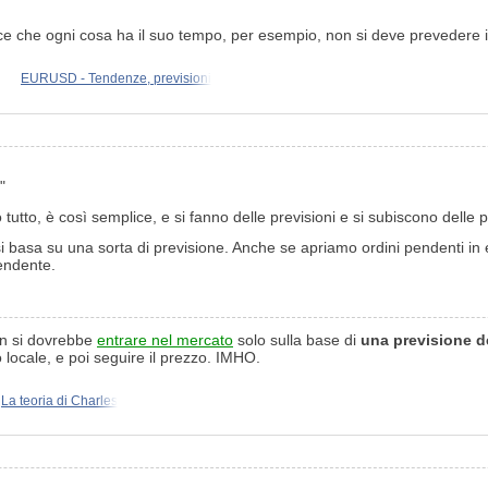
E dice che ogni cosa ha il suo tempo, per esempio, non si deve prevedere i
EURUSD - Tendenze, previsioni
"
tutto, è così semplice, e si fanno delle previsioni e si subiscono delle
 basa su una sorta di previsione. Anche se apriamo ordini pendenti in 
pendente.
n si dovrebbe
entrare nel mercato
solo sulla base di
una previsione d
locale, e poi seguire il prezzo. IMHO.
La teoria di Charles