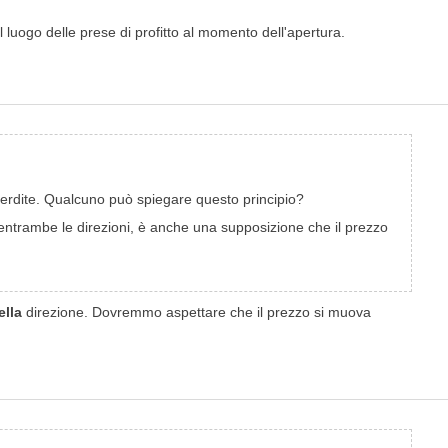
l luogo delle prese di profitto al momento dell'apertura.
 perdite. Qualcuno può spiegare questo principio?
entrambe le direzioni, è anche una supposizione che il prezzo
ella
direzione. Dovremmo aspettare che il prezzo si muova