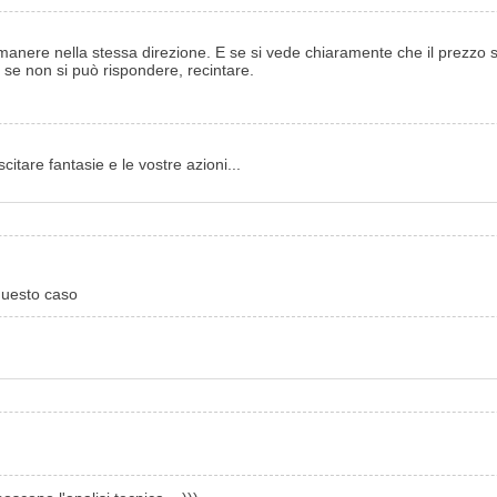
manere nella stessa direzione. E se si vede chiaramente che il prezzo st
se non si può rispondere, recintare.
itare fantasie e le vostre azioni...
 questo caso