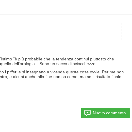
intimo "è più probabile che la tendenza continui piuttosto che
u quello dell'orologio... Sono un sacco di sciocchezze.
o i pifferi e si insegnano a vicenda queste cose ovvie. Per me non
tro, e alcuni anche alla fine non so come, ma se il risultato finale
Nuovo commento