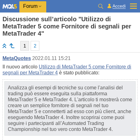
Accedi
Forum
Discussione sull’articolo "Utilizzo di
MetaTrader 5 come Fornitore di segnali per
MetaTrader 4"
1
2
MetaQuotes
2022.01.11 15:21
Il nuovo articolo
Utilizzo di MetaTrader 5 come Fornitore di
segnali per MetaTrader 4
è stato pubblicato:
Analizza gli esempi di tecniche su come l'analisi del
trading può essere eseguita sulla piattaforma
MetaTrader 5 e MetaTrader 4. L'articolo ti mostrerà come
creare un semplice fornitore di segnali nel tuo
MetaTrader 5 e connetterti ad esso con più client, anche
eseguendo MetaTrader 4. Inoltre scoprirai come puoi
seguire i partecipanti all’Automated Trading
Championship nel tuo vero conto MetaTrader 4.