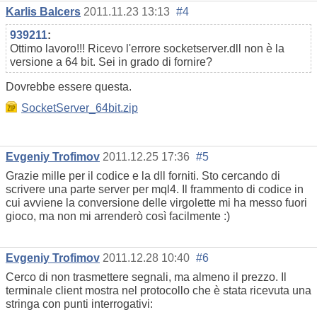
Karlis Balcers
2011.11.23 13:13
#4
939211
:
Ottimo lavoro!!! Ricevo l'errore socketserver.dll non è la
versione a 64 bit. Sei in grado di fornire?
Dovrebbe essere questa.
SocketServer_64bit.zip
Evgeniy Trofimov
2011.12.25 17:36
#5
Grazie mille per il codice e la dll forniti. Sto cercando di
scrivere una parte server per mql4. Il frammento di codice in
cui avviene la conversione delle virgolette mi ha messo fuori
gioco, ma non mi arrenderò così facilmente :)
Evgeniy Trofimov
2011.12.28 10:40
#6
Cerco di non trasmettere segnali, ma almeno il prezzo. Il
terminale client mostra nel protocollo che è stata ricevuta una
stringa con punti interrogativi: