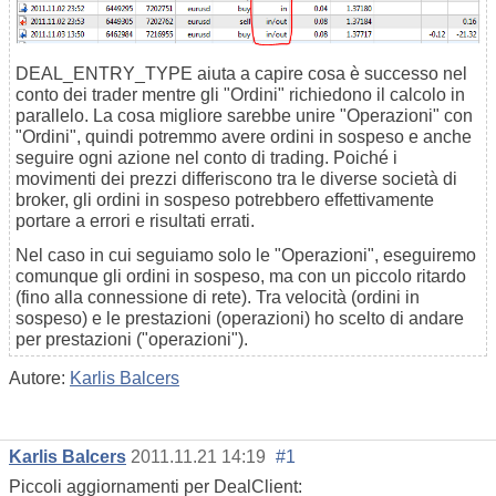
DEAL_ENTRY_TYPE aiuta a capire cosa è successo nel
conto dei trader mentre gli "Ordini" richiedono il calcolo in
parallelo. La cosa migliore sarebbe unire "Operazioni" con
"Ordini", quindi potremmo avere ordini in sospeso e anche
seguire ogni azione nel conto di trading. Poiché i
movimenti dei prezzi differiscono tra le diverse società di
broker, gli ordini in sospeso potrebbero effettivamente
portare a errori e risultati errati.
Nel caso in cui seguiamo solo le "Operazioni", eseguiremo
comunque gli ordini in sospeso, ma con un piccolo ritardo
(fino alla connessione di rete). Tra velocità (ordini in
sospeso) e le prestazioni (operazioni) ho scelto di andare
per prestazioni ("operazioni").
Autore:
Karlis Balcers
Karlis Balcers
2011.11.21 14:19
#1
Piccoli aggiornamenti per DealClient: