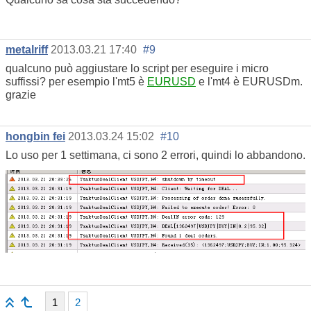
metalriff
2013.03.21 17:40
#9
qualcuno può aggiustare lo script per eseguire i micro
suffissi? per esempio l'mt5 è
EURUSD
e l'mt4 è EURUSDm.
grazie
hongbin fei
2013.03.24 15:02
#10
Lo uso per 1 settimana, ci sono 2 errori, quindi lo abbandono.
1
2