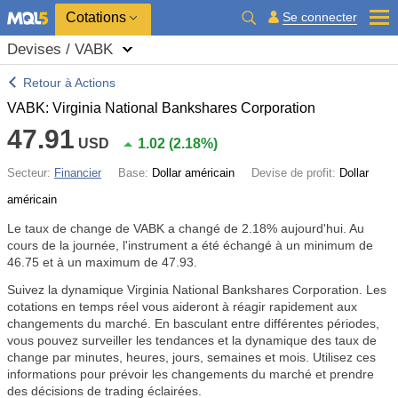
Cotations
Se connecter
Devises / VABK
Retour à Actions
VABK: Virginia National Bankshares Corporation
47.91
USD
1.02
(
2.18%
)
Secteur:
Financier
Base:
Dollar américain
Devise de profit:
Dollar
américain
Le taux de change de VABK a changé de
2.18%
aujourd'hui. Au
cours de la journée, l'instrument a été échangé à un minimum de
46.75 et à un maximum de 47.93.
Suivez la dynamique Virginia National Bankshares Corporation. Les
cotations en temps réel vous aideront à réagir rapidement aux
changements du marché. En basculant entre différentes périodes,
vous pouvez surveiller les tendances et la dynamique des taux de
change par minutes, heures, jours, semaines et mois. Utilisez ces
informations pour prévoir les changements du marché et prendre
des décisions de trading éclairées.