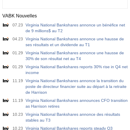
VABK Nouvelles
07.23
Virginia National Bankshares annonce un bénéfice net
de 9 millions$ au T2
04.23
Virginia National Bankshares annonce une hausse de
ses résultats et un dividende au T1
01.29
Virginia National Bankshares annonce une hausse de
30% de son résultat net au T4
01.29
Virginia National Bankshares reports 30% rise in Q4 net
income
11.19
Virginia National Bankshares annonce la transition du
poste de directeur financier suite au départ à la retraite
de Harrison
11.19
Virginia National Bankshares announces CFO transition
as Harrison retires
10.23
Virginia National Bankshares annonce des résultats
stables au T3
10.23
Virginia National Bankshares reports steady Q3