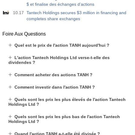
$ et finalise des échanges d’actions
10.17
Tantech Holdings secures $3 million in financing and
completes share exchanges
Foire Aux Questions
Quel est le prix de l'action TANH aujourd'hui ?
L'action Tantech Holdings Ltd verse-t-elle des
dividendes ?
Comment acheter des actions TANH ?
Comment investir dans l'action TANH ?
Quels sont les prix les plus élevés de l'action Tantech
Holdings Ltd ?
Quels sont les prix les plus bas de l'action Tantech
Holdings Ltd ?
Quand l'action TANH a-t-elle été divisée ?