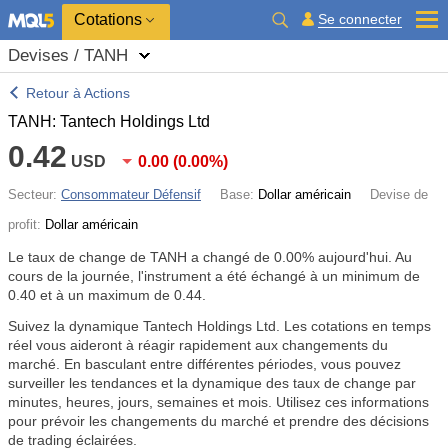
Cotations
Se connecter
Devises / TANH
Retour à Actions
TANH: Tantech Holdings Ltd
0.42
USD
0.00
(
0.00%
)
Secteur:
Consommateur Défensif
Base:
Dollar américain
Devise de
profit:
Dollar américain
Le taux de change de TANH a changé de
0.00%
aujourd'hui. Au
cours de la journée, l'instrument a été échangé à un minimum de
0.40 et à un maximum de 0.44.
Suivez la dynamique Tantech Holdings Ltd. Les cotations en temps
réel vous aideront à réagir rapidement aux changements du
marché. En basculant entre différentes périodes, vous pouvez
surveiller les tendances et la dynamique des taux de change par
minutes, heures, jours, semaines et mois. Utilisez ces informations
pour prévoir les changements du marché et prendre des décisions
de trading éclairées.