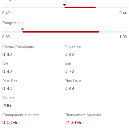
0.40
0.44
Range Annuel
0.30
1.03
Clôture Précédente
Ouverture
0.42
0.43
Bid
Ask
0.42
0.72
Plus Bas
Plus Haut
0.40
0.44
Volume
296
Changement quotidien
Changement Mensuel
0.00%
-2.33%