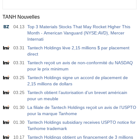
TANH Nouvelles
04.13
Top 3 Materials Stocks That May Rocket Higher This
Month - American Vanguard (NYSE:AVD), Mercer
Internati
03.31
Tantech Holdings lève 2,15 millions $ par placement
direct
03.31
Tantech reçoit un avis de non-conformité du NASDAQ
pour le prix minimum
03.25
Tantech Holdings signe un accord de placement de
2,15 millions de dollars
03.25
Tantech obtient l’autorisation d’un brevet américain
pour un meuble
01.30
La filiale de Tantech Holdings reçoit un avis de l’USPTO
pour la marque Tanhome
01.30
Tantech Holdings subsidiary receives USPTO notice for
Tanhome trademark
10.17
Tantech Holdings obtient un financement de 3 millions