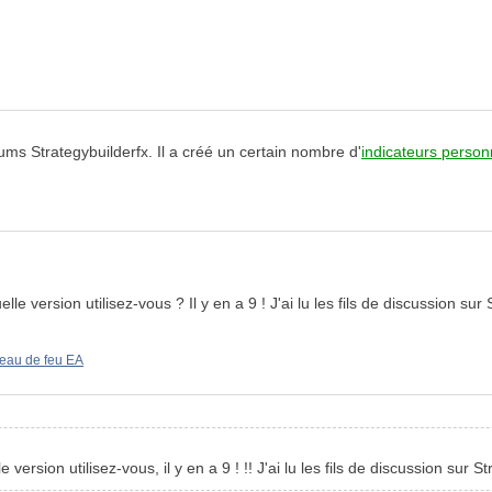
ums Strategybuilderfx. Il a créé un certain nombre d'
indicateurs person
uelle version utilisez-vous ? Il y en a 9 ! J'ai lu les fils de discussion sur
eau de feu EA
 version utilisez-vous, il y en a 9 ! !! J'ai lu les fils de discussion sur S