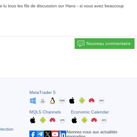
i lu tous les fils de discussion sur Hans - si vous avez beaucoup
Nouveau commentaire
MetaTrader 5
MQL5 Channels
Economic Calendar
otection
Abonnez-vous aux actualités
algotrading