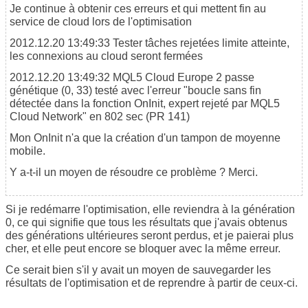
Je continue à obtenir ces erreurs et qui mettent fin au
service de cloud lors de l'optimisation
2012.12.20 13:49:33
Tester
tâches rejetées limite atteinte,
les connexions au cloud seront fermées
2012.12.20 13:49:32
MQL5 Cloud Europe 2
passe
génétique (0, 33) testé avec l'erreur "boucle sans fin
détectée dans la fonction OnInit, expert rejeté par MQL5
Cloud Network" en 802 sec (PR 141)
Mon OnInit n'a que la création d'un tampon de moyenne
mobile.
Y a-t-il un moyen de résoudre ce problème ? Merci.
Si je redémarre l'optimisation, elle reviendra à la génération
0, ce qui signifie que tous les résultats que j'avais obtenus
des générations ultérieures seront perdus, et je paierai plus
cher, et elle peut encore se bloquer avec la même erreur.
Ce serait bien s'il y avait un moyen de sauvegarder les
résultats de l'optimisation et de reprendre à partir de ceux-ci.