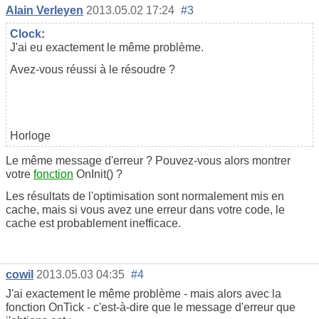
Alain Verleyen
2013.05.02 17:24
#3
Clock
:
J'ai eu exactement le même problème.
Avez-vous réussi à le résoudre ?
Horloge
Le même message d'erreur ? Pouvez-vous alors montrer
votre
fonction
OnInit() ?
Les résultats de l'optimisation sont normalement mis en
cache, mais si vous avez une erreur dans votre code, le
cache est probablement inefficace.
cowil
2013.05.03 04:35
#4
J'ai exactement le même problème - mais alors avec la
fonction OnTick - c'est-à-dire que le message d'erreur que