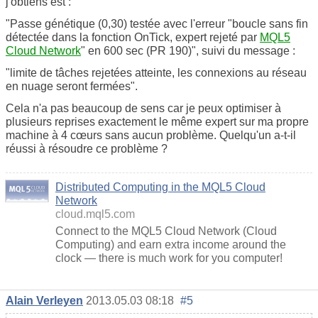
j'obtiens est :
"Passe génétique (0,30) testée avec l'erreur "boucle sans fin
détectée dans la fonction OnTick, expert rejeté par
MQL5
Cloud Network
" en 600 sec (PR 190)", suivi du message :
"limite de tâches rejetées atteinte, les connexions au réseau
en nuage seront fermées".
Cela n'a pas beaucoup de sens car je peux optimiser à
plusieurs reprises exactement le même expert sur ma propre
machine à 4 cœurs sans aucun problème. Quelqu'un a-t-il
réussi à résoudre ce problème ?
Distributed Computing in the MQL5 Cloud
Network
cloud.mql5.com
Connect to the MQL5 Cloud Network (Cloud
Computing) and earn extra income around the
clock — there is much work for you computer!
Alain Verleyen
2013.05.03 08:18
#5