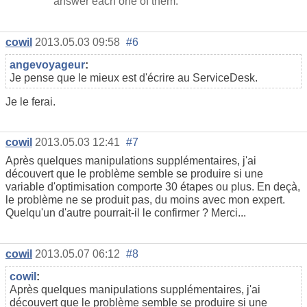
answer each one of them.
cowil
2013.05.03 09:58
#6
angevoyageur
:
Je pense que le mieux est d'écrire au ServiceDesk.
Je le ferai.
cowil
2013.05.03 12:41
#7
Après quelques manipulations supplémentaires, j'ai
découvert que le problème semble se produire si une
variable d'optimisation comporte 30 étapes ou plus. En deçà,
le problème ne se produit pas, du moins avec mon expert.
Quelqu'un d'autre pourrait-il le confirmer ? Merci...
cowil
2013.05.07 06:12
#8
cowil
:
Après quelques manipulations supplémentaires, j'ai
découvert que le problème semble se produire si une