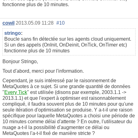
fonctionne plus de 10 minutes.
cowil
2013.05.09 11:28
#10
stringo
:
Boucle sans fin détectée sur les agents cloud uniquement.
Si un des appels (OnInit, OnDeinit, OnTick, OnTimer etc)
fonctionne plus de 10 minutes
Bonjour Stringo,
Tout d'abord, merci pour l'information.
Cependant, je suis intéressé par le raisonnement de
MetaQuotes à ce sujet. Si une grande quantité de données
"
Every Tick
" est utilisée (disons par exemple, 2003.1.1 ->
2013.1.1) et que l'expert à optimiser est raisonnablement
compliqué, il faudra souvent plus de 10 minutes pour qu'une
seule itération d'optimisation se produise. Y a-t-il une raison
spécifique pour laquelle MetaQuotes a choisi une période de
10 minutes comme délai d'attente ? En outre, l'utilisateur du
nuage a-t-il la possibilité d'augmenter ce délai ou
MetaQuotes l'a-t-il fixé de manière stricte ?