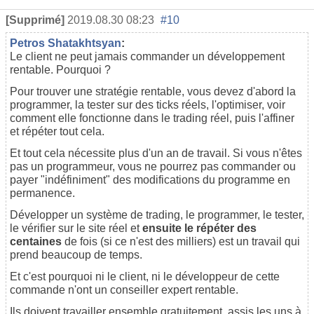
[Supprimé]
2019.08.30 08:23
#10
Petros Shatakhtsyan
:
Le client ne peut jamais commander un développement
rentable. Pourquoi ?
Pour trouver une stratégie rentable, vous devez d'abord la
programmer, la tester sur des ticks réels, l'optimiser, voir
comment elle fonctionne dans le trading réel, puis l'affiner
et répéter tout cela.
Et tout cela nécessite plus d'un an de travail. Si vous n'êtes
pas un programmeur, vous ne pourrez pas commander ou
payer "indéfiniment" des modifications du programme en
permanence.
Développer un système de trading, le programmer, le tester,
le vérifier sur le site réel et
ensuite le répéter des
centaines
de fois (si ce n'est des milliers) est un travail qui
prend beaucoup de temps.
Et c'est pourquoi ni le client, ni le développeur de cette
commande n'ont un conseiller expert rentable.
Ils doivent travailler ensemble gratuitement, assis les uns à