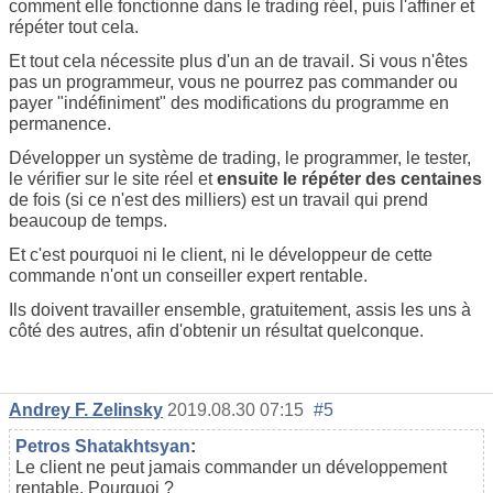
comment elle fonctionne dans le trading réel, puis l'affiner et
répéter tout cela.
Et tout cela nécessite plus d'un an de travail. Si vous n'êtes
pas un programmeur, vous ne pourrez pas commander ou
payer "indéfiniment" des modifications du programme en
permanence.
Développer un système de trading, le programmer, le tester,
le vérifier sur le site réel et
ensuite le répéter des centaines
de fois (si ce n'est des milliers) est un travail qui prend
beaucoup de temps.
Et c'est pourquoi ni le client, ni le développeur de cette
commande n'ont un conseiller expert rentable.
Ils doivent travailler ensemble, gratuitement, assis les uns à
côté des autres, afin d'obtenir un résultat quelconque.
Andrey F. Zelinsky
2019.08.30 07:15
#5
Petros Shatakhtsyan
:
Le client ne peut jamais commander un développement
rentable. Pourquoi ?