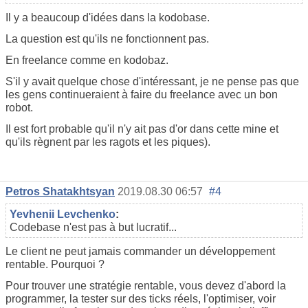
Il y a beaucoup d'idées dans la kodobase.
La question est qu'ils ne fonctionnent pas.
En freelance comme en kodobaz.
S'il y avait quelque chose d'intéressant, je ne pense pas que
les gens continueraient à faire du freelance avec un bon
robot.
Il est fort probable qu'il n'y ait pas d'or dans cette mine et
qu'ils règnent par les ragots et les piques).
Petros Shatakhtsyan
2019.08.30 06:57
#4
Yevhenii Levchenko
:
Codebase n'est pas à but lucratif...
Le client ne peut jamais commander un développement
rentable. Pourquoi ?
Pour trouver une stratégie rentable, vous devez d'abord la
programmer, la tester sur des ticks réels, l'optimiser, voir