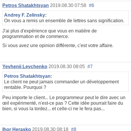
Petros Shatakhtsyan
2019.08.30 07:58
#6
Andrey F. Zelinsky
:
On vous a remis un ensemble de lettres sans signification.
J'ai plus d'expérience que vous en matière de
programmation et de commerce.
Si vous avez une opinion différente, c'est votre affaire.
Yevhenii Levchenko
2019.08.30 08:05
#7
Petros Shatakhtsyan
:
Le client ne peut jamais commander un développement
rentable. Pourquoi ?
Peu importe le client... Le programmeur peut le dire avec un
œil expérimenté, n'est-ce pas ? Cette idée pourrait faire du
bien, si vous la tordez... et celle-ci ne le fera pas...
Ihor Herasko
2019.08.30 08:18
#8