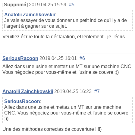
[Supprimé]
2019.04.25 15:59
#5
Anatolii Zainchkovskii
:
Je vais essayer de vous donner un petit indice qu'il y a de
l'argent à gagner sur ce sujet.
Veuillez écrire toute la
déclaration
, et lentement - je l'écris...
SeriousRacoon
2019.04.25 16:01
#6
Allez dans une usine et mettez un MT sur une machine CNC.
Vous négociez pour vous-même et l'usine se couvre ;))
Anatolii Zainchkovskii
2019.04.25 16:23
#7
SeriousRacoon
:
Allez dans une usine et mettez un MT sur une machine
CNC. Vous négociez pour vous-même et l'usine se couvre
;))
Une des méthodes correctes de couverture ! !!)