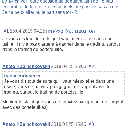
[Archive] Toute question de débutant, afin de ne pas
encombrer le forum. Professionnels, ne passez pas à côté.
Je ne peux aller nulle part sans toi - 2.
#1
2019.04.25 15:04
הטרנסצנדנטלי בעל-חזון
Je vous dis tout de suite qu'il vaut mieux aller dans une
usine, il n'y a pas d'argent à gagner dans le trading, surtout
dans le trading de portefeuille.
Anatolii Zainchkovskii
2019.04.25 15:06
#2
transcendreamer
:
Je vous dis tout de suite qu'il vaut mieux aller dans une
usine, vous ne pouvez pas gagner de l'argent avec le
trading, surtout le trading de portefeuille.
Montrer le statut que vous ne pouviez pas gagner de l'argent
avec des portefeuilles)
Anatolii Zainchkovskii
2019.04.25 15:46
#3