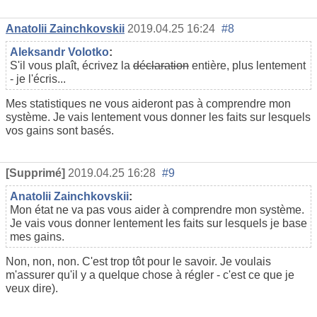
Anatolii Zainchkovskii
2019.04.25 16:24
#8
Aleksandr Volotko
:
S'il vous plaît, écrivez la
déclaration
entière, plus lentement
- je l'écris...
Mes statistiques ne vous aideront pas à comprendre mon
système. Je vais lentement vous donner les faits sur lesquels
vos gains sont basés.
[Supprimé]
2019.04.25 16:28
#9
Anatolii Zainchkovskii
:
Mon état ne va pas vous aider à comprendre mon système.
Je vais vous donner lentement les faits sur lesquels je base
mes gains.
Non, non, non. C'est trop tôt pour le savoir. Je voulais
m'assurer qu'il y a quelque chose à régler - c'est ce que je
veux dire).