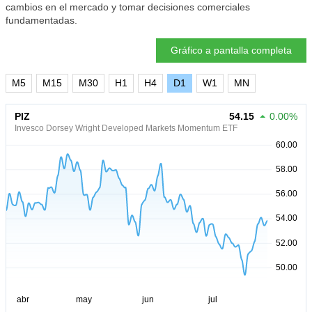
cambios en el mercado y tomar decisiones comerciales
fundamentadas.
Gráfico a pantalla completa
M5
M15
M30
H1
H4
D1
W1
MN
PIZ
54.15
0.00%
Invesco Dorsey Wright Developed Markets Momentum ETF