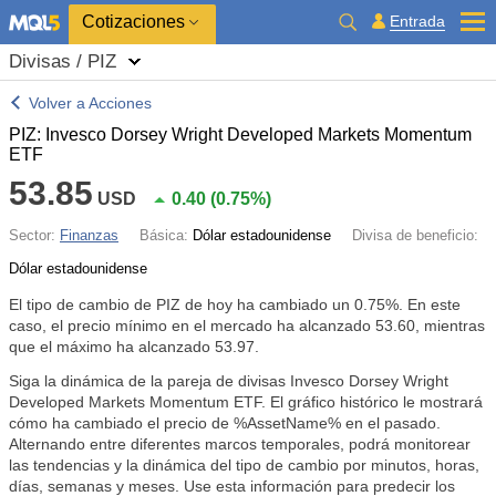
Cotizaciones
Entrada
Divisas / PIZ
Volver a Acciones
PIZ: Invesco Dorsey Wright Developed Markets Momentum
ETF
53.85
USD
0.40
(
0.75%
)
Sector:
Finanzas
Básica:
Dólar estadounidense
Divisa de beneficio:
Dólar estadounidense
El tipo de cambio de PIZ de hoy ha cambiado un
0.75%
. En este
caso, el precio mínimo en el mercado ha alcanzado 53.60, mientras
que el máximo ha alcanzado 53.97.
Siga la dinámica de la pareja de divisas Invesco Dorsey Wright
Developed Markets Momentum ETF. El gráfico histórico le mostrará
cómo ha cambiado el precio de %AssetName% en el pasado.
Alternando entre diferentes marcos temporales, podrá monitorear
las tendencias y la dinámica del tipo de cambio por minutos, horas,
días, semanas y meses. Use esta información para predecir los