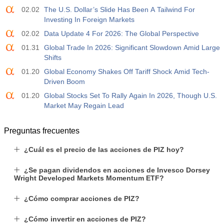
02.02
The U.S. Dollar’s Slide Has Been A Tailwind For
Investing In Foreign Markets
02.02
Data Update 4 For 2026: The Global Perspective
01.31
Global Trade In 2026: Significant Slowdown Amid Large
Shifts
01.20
Global Economy Shakes Off Tariff Shock Amid Tech-
Driven Boom
01.20
Global Stocks Set To Rally Again In 2026, Though U.S.
Market May Regain Lead
Preguntas frecuentes
¿Cuál es el precio de las acciones de PIZ hoy?
¿Se pagan dividendos en acciones de Invesco Dorsey
Wright Developed Markets Momentum ETF?
¿Cómo comprar acciones de PIZ?
¿Cómo invertir en acciones de PIZ?