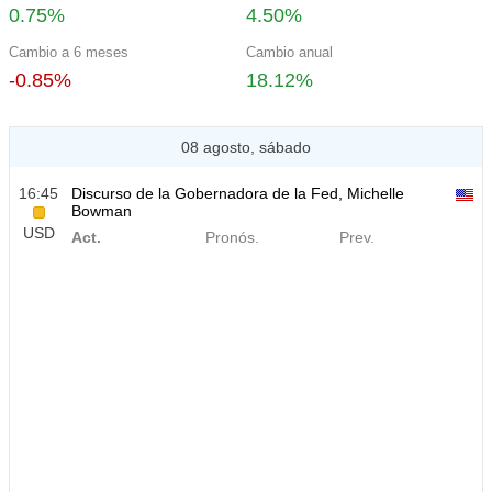
0.75%
4.50%
Cambio a 6 meses
Cambio anual
-0.85%
18.12%
08 agosto, sábado
16:45
Discurso de la Gobernadora de la Fed, Michelle
Bowman
USD
Act.
Pronós.
Prev.