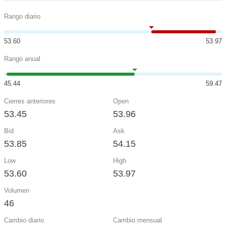
Rango diario
53.60
53.97
Rango anual
45.44
59.47
Cierres anteriores
Open
53.45
53.96
Bid
Ask
53.85
54.15
Low
High
53.60
53.97
Volumen
46
Cambio diario
Cambio mensual