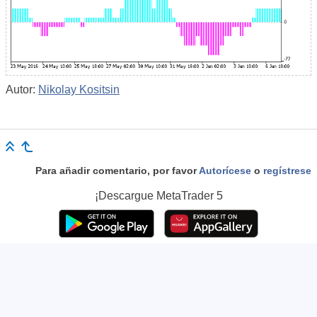
Autor:
Nikolay Kositsin
Para añadir comentario, por favor
Autorícese
o
regístrese
¡Descargue
MetaTrader 5