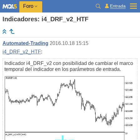
Entrada
Foro
Indicadores: i4_DRF_v2_HTF
Automated-Trading
2016.10.18 15:15
i4_DRF_v2_HTF
:
Indicador i4_DRF_v2 con posibilidad de cambiar el marco
temporal del indicador en los parámetros de entrada.