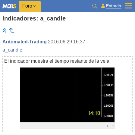
Entrada
Foro
Indicadores: a_candle
Automated-Trading
2016.06.29 16:37
a_candle
:
El indicador muestra el tiempo restante de la vela.