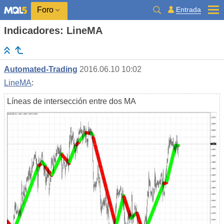
Entrada
Foro
Indicadores: LineMA
Automated-Trading
2016.06.10 10:02
LineMA
:
Líneas de intersección entre dos MA