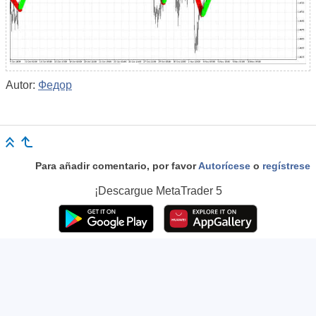
Autor:
Федор
Para añadir comentario, por favor
Autorícese
o
regístrese
¡Descargue
MetaTrader 5