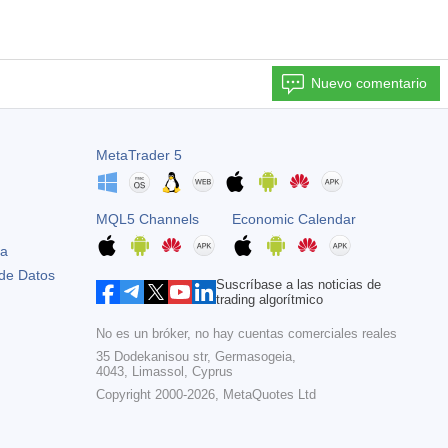
Nuevo comentario
MetaTrader 5
MQL5 Channels
Economic Calendar
ta
 de Datos
Suscríbase a las noticias de
trading algorítmico
No es un bróker, no hay cuentas comerciales reales
35 Dodekanisou str, Germasogeia,
4043, Limassol, Cyprus
Copyright 2000-2026,
MetaQuotes Ltd