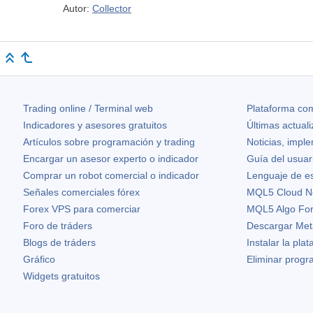
Autor:
Collector
Trading online / Terminal web
Plataforma com
Indicadores y asesores gratuitos
Últimas actual
Artículos sobre programación y trading
Noticias, impl
Encargar un asesor experto o indicador
Guía del usuar
Comprar un robot comercial o indicador
Lenguaje de e
Señales comerciales fórex
MQL5 Cloud N
Forex VPS para comerciar
MQL5 Algo Fo
Foro de tráders
Descargar Met
Blogs de tráders
Instalar la pla
Gráfico
Eliminar prog
Widgets gratuitos