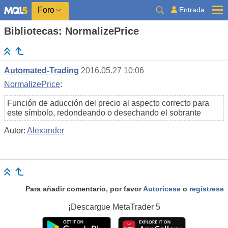
Entrada
Foro
Bibliotecas: NormalizePrice
Automated-Trading
2016.05.27 10:06
NormalizePrice
:
Función de aducción del precio al aspecto correcto para
este símbolo, redondeando o desechando el sobrante
Autor:
Alexander
Para añadir comentario, por favor
Autorícese
o
regístrese
¡Descargue
MetaTrader 5