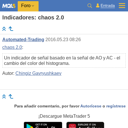
Entrada
Foro
Indicadores: chaos 2.0
Automated-Trading
2016.05.23 08:26
chaos 2.0
:
Un indicador de señal basado en la señal de AO y AC - el
cambio del color del histograma.
Autor:
Chingiz Gavryushkaev
Para añadir comentario, por favor
Autorícese
o
regístrese
¡Descargue
MetaTrader 5