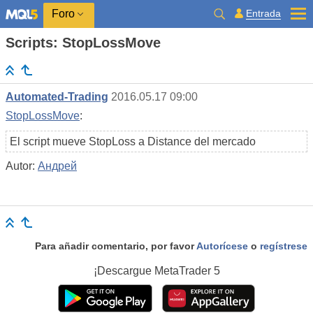
Entrada
Foro
Scripts: StopLossMove
Automated-Trading
2016.05.17 09:00
StopLossMove
:
El script mueve StopLoss a Distance del mercado
Autor:
Андрей
Para añadir comentario, por favor
Autorícese
o
regístrese
¡Descargue
MetaTrader 5